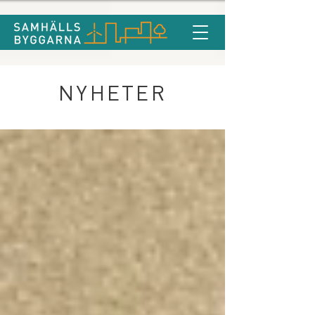
NYHETER