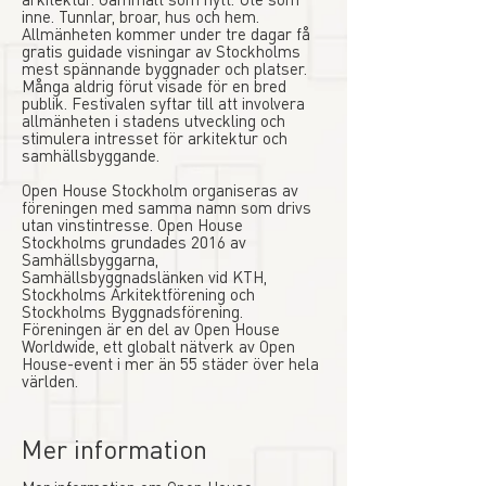
inne. Tunnlar, broar, hus och hem.
Allmänheten kommer under tre dagar få
gratis guidade visningar av Stockholms
mest spännande byggnader och platser.
Många aldrig förut visade för en bred
publik. Festivalen syftar till att involvera
allmänheten i stadens utveckling och
stimulera intresset för arkitektur och
samhällsbyggande.
Open House Stockholm organiseras av
föreningen med samma namn som drivs
utan vinstintresse. Open House
Stockholms grundades 2016 av
Samhällsbyggarna,
Samhällsbyggnadslänken vid KTH,
Stockholms Arkitektförening och
Stockholms Byggnadsförening.
Föreningen är en del av Open House
Worldwide, ett globalt nätverk av Open
House-event i mer än 55 städer över hela
världen.
Mer information