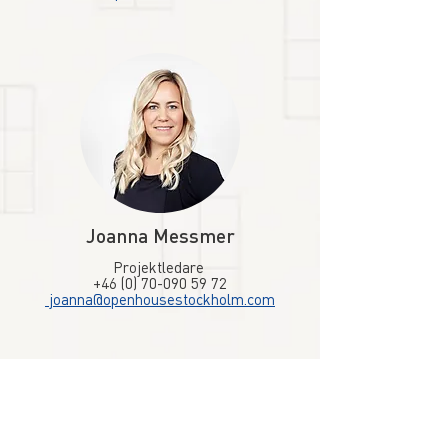
Joanna Messmer
Projektledare
+46 (0) 70-090 59 72
joanna@openhousestockholm.com
BLI EN BÄTTRE
SAMHÄLLSBYGGARE