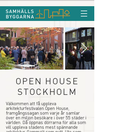
OPEN HOUSE
STOCKHOLM
Välkommen att få uppleva
arkitekturfestivalen Open House,
framgångssagan som varje år samlar
över en miljon besökare i över 55 städer i
världen. Då öppnas dörrarna för alla som
vill uppleva stadens mest spännande
arkitektur. Gammalt som nytt. Ute som