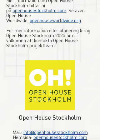
Mer information om Open House
Stockholm hittar ni
på
openhousestockholm.com
. Se även
Open House
Worldwide,
openhouseworldwide.org
.
För mer information eller planering kring
Open House Stockholm 2025 är ni
välkomna att kontakta Open House
Stockholm projektteam.
Open House Stockholm
Mail:
info@openhousestockholm.com
Hemsida:
openhousestockholm.com