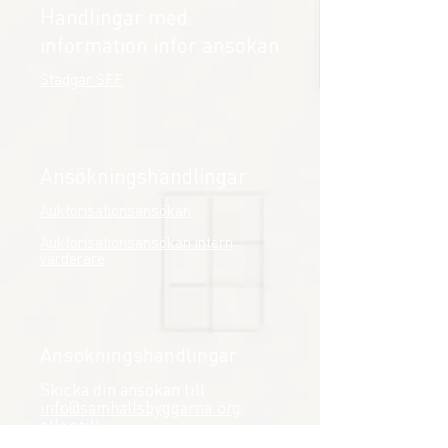
Handlingar med
information inför ansökan
Stadgar SFF
Ansökningshandlingar
Auktorisationsansökan
Auktorisationsansökan intern
värderare
Ansökningshandlingar
Skicka din ansökan till
info@samhallsbyggarna.org
eller till