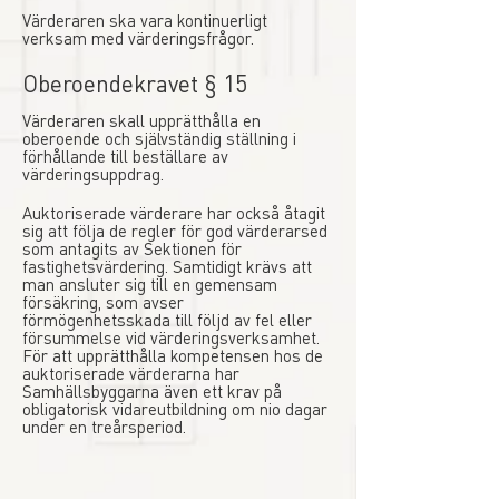
Värderaren ska vara kontinuerligt
verksam med värderingsfrågor.
Oberoendekravet § 15
Värderaren skall upprätthålla en
oberoende och självständig ställning i
förhållande till beställare av
värderingsuppdrag.
Auktoriserade värderare har också åtagit
sig att följa de regler för god värderarsed
som antagits av Sektionen för
fastighetsvärdering. Samtidigt krävs att
man ansluter sig till en gemensam
försäkring, som avser
förmögenhetsskada till följd av fel eller
försummelse vid värderingsverksamhet.
För att upprätthålla kompetensen hos de
auktoriserade värderarna har
Samhällsbyggarna även ett krav på
obligatorisk vidareutbildning om nio dagar
under en treårsperiod.