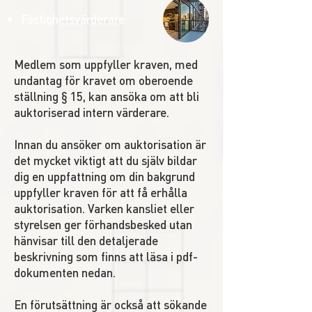
Fastighetsvärderare
​​Medlem som uppfyller kraven, med
undantag för kravet om oberoende
ställning § 15, kan ansöka om att bli
auktoriserad intern värderare.
Innan du ansöker om auktorisation är
det mycket viktigt att du själv bildar
dig en uppfattning om din bakgrund
uppfyller kraven för att få erhålla
auktorisation. Varken kansliet eller
styrelsen ger förhandsbesked utan
hänvisar till den detaljerade
beskrivning som finns att läsa i pdf-
dokumenten nedan.
En förutsättning är också att sökande