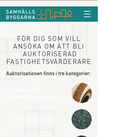
FÖR DIG SOM VILL
ANSÖKA OM ATT BLI
AUKTORISERAD
FASTIGHETSVÄRDERARE
Auktorisationen finns i tre kategorier:​​​
Småhus- och
lägenhetsvärderare
Lantbruksvärderare