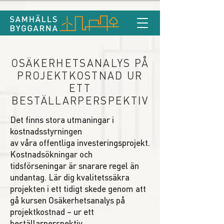
OSÄKERHETSANALYS PÅ
PROJEKTKOSTNAD UR
ETT
BESTÄLLARPERSPEKTIV
Det finns stora utmaningar i
kostnadsstyrningen
av våra offentliga investeringsprojekt.
Kostnadsökningar och
tidsförseningar är snarare regel än
undantag. Lär dig kvalitetssäkra
projekten i ett tidigt skede genom att
gå kursen Osäkerhetsanalys på
projektkostnad – ur ett
beställarperspektiv.