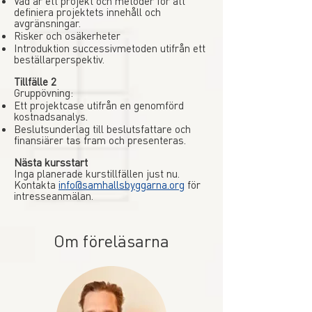
Vad är ett projekt och metoder för att
definiera projektets innehåll och
avgränsningar.
Risker och osäkerheter
Introduktion successivmetoden utifrån ett
beställarperspektiv.
Tillfälle 2
Gruppövning:
Ett projektcase utifrån en genomförd
kostnadsanalys.
Beslutsunderlag till beslutsfattare och
finansiärer tas fram och presenteras.
Nästa kursstart
Inga planerade kurstillfällen just nu.
Kontakta
info@samhallsbyggarna.org
för
intresseanmälan.
Om föreläsarna