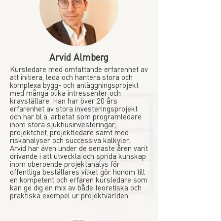
Arvid Almberg
Kursledare med omfattande erfarenhet av
att initiera, leda och hantera stora och
komplexa bygg- och anläggningsprojekt
med många olika intressenter och
kravställare. Han har över 20 års
erfarenhet av stora investeringsprojekt
och har bl.a. arbetat som programledare
inom stora sjukhusinvesteringar,
projektchef, projektledare samt med
riskanalyser och successiva kalkyler.
Arvid har även under de senaste åren varit
drivande i att utveckla och sprida kunskap
inom oberoende projektanalys för
offentliga beställares vilket gör honom till
en kompetent och erfaren kursledare som
kan ge dig en mix av både teoretiska och
praktiska exempel ur projektvärlden.