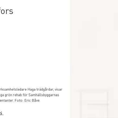
fors
rksamhetsledare Haga trädgårdar, visar 
ga grön rehab för Samhällsbyggarnas 
entanter. Foto: Eric Båve.
i. 