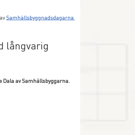
av 
Samhällsbyggnadsdagarna 
 långvarig 
le Dala av Samhällsbyggarna.