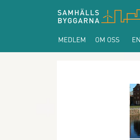
MEDLEM
OM OSS
EN