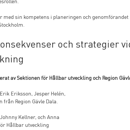
srollen.
ar med sin kompetens i planeringen och genomförandet 
 Stockholm.
nsekvenser och strategier vid
kning
rat av Sektionen för Hållbar utveckling och Region Gäv
rik Eriksson, Jesper Helén, 
 från Region Gävle Dala.
Johnny Kellner, och Anna 
ör Hållbar utveckling 