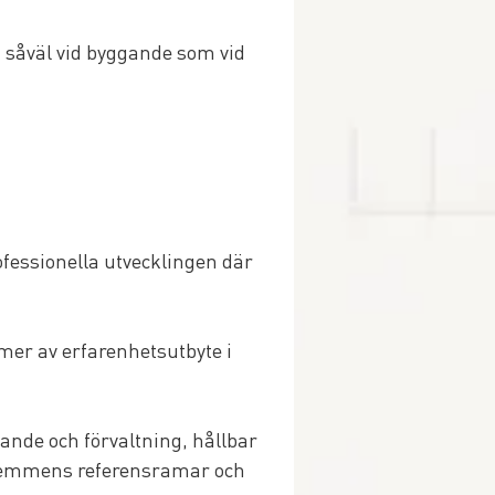
 såväl vid byggande som vid 
essionella utvecklingen där 
mer av erfarenhetsutbyte i 
nde och förvaltning, hållbar 
edlemmens referensramar och 