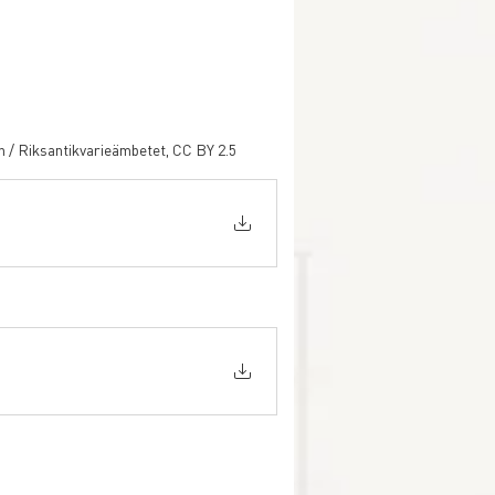
n / Riksantikvarieämbetet, CC BY 2.5