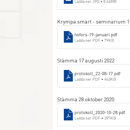
Ladda ner JPG • 8.44MB
Krympa smart - seminarium 17
hofors-19-januari
.pdf
Ladda ner PDF • 79KB
Stämma 17 augusti 2022
protokoll_22-08-17
.pdf
Ladda ner PDF • 443KB
Stämma 28 oktober 2020
protokoll_2020-10-28
.pdf
Ladda ner PDF • 397KB