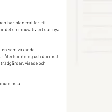
en har planerat för ett 
 det en innovativ ort där nya 
akten som växande 
för återhämtning och därmed 
 trädgårdar, visade och 
 inom hela 