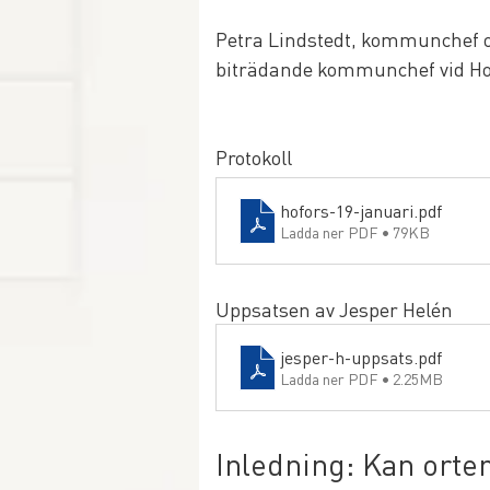
Petra Lindstedt, kommunchef o
biträdande kommunchef vid 
Protokoll
hofors-19-januari
.pdf
Ladda ner PDF • 79KB
Uppsatsen av Jesper Helén
jesper-h-uppsats
.pdf
Ladda ner PDF • 2.25MB
Inledning: Kan ort