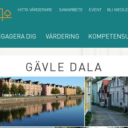
HITTA VÄRDERARE
SAMARBETE
EVENT
BLI MEDL
GAGERA DIG
VÄRDERING
KOMPETENSU
GÄVLE DALA