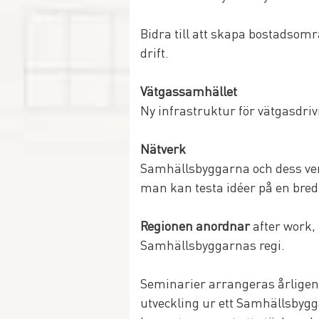
Bidra till att skapa bostadsom
drift.
Vätgassamhället
Ny infrastruktur för vätgasdri
Nätverk
Samhällsbyggarna och dess ver
man kan testa idéer på en bre
Regionen anordnar
 after work,
Samhällsbyggarnas regi. 
Seminarier arrangeras årligen 
utveckling ur ett Samhällsbygg