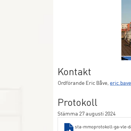
Kontakt
Ordförande Eric Båve, 
eric.bav
Protokoll
Stämma 27 augusti 2024
sta-mmoprotokoll-ga-vle-d