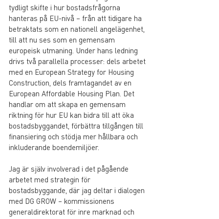
tydligt skifte i hur bostadsfrågorna 
hanteras på EU-nivå – från att tidigare ha 
betraktats som en nationell angelägenhet, 
till att nu ses som en gemensam 
europeisk utmaning. Under hans ledning 
drivs två parallella processer: dels arbetet 
med en European Strategy for Housing 
Construction, dels framtagandet av en 
European Affordable Housing Plan. Det 
handlar om att skapa en gemensam 
riktning för hur EU kan bidra till att öka 
bostadsbyggandet, förbättra tillgången till 
finansiering och stödja mer hållbara och 
inkluderande boendemiljöer.
Jag är själv involverad i det pågående 
arbetet med strategin för 
bostadsbyggande, där jag deltar i dialogen 
med DG GROW – kommissionens 
generaldirektorat för inre marknad och 