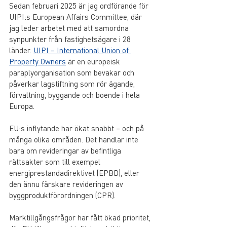
Sedan februari 2025 är jag ordförande för 
UIPI:s European Affairs Committee, där 
jag leder arbetet med att samordna 
synpunkter från fastighetsägare i 28 
länder. 
UIPI – International Union of 
Property Owners
 är en europeisk 
paraplyorganisation som bevakar och 
påverkar lagstiftning som rör ägande, 
förvaltning, byggande och boende i hela 
Europa.
EU:s inflytande har ökat snabbt – och på 
många olika områden. Det handlar inte 
bara om revideringar av befintliga 
rättsakter som till exempel 
energiprestandadirektivet (EPBD), eller 
den ännu färskare revideringen av 
byggproduktförordningen (CPR). 
Marktillgångsfrågor har fått ökad prioritet, 