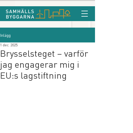
Inlägg
1 dec. 2025
Brysselsteget – varför
jag engagerar mig i
EU:s lagstiftning