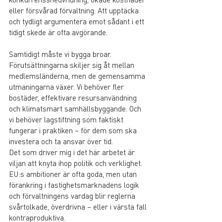
eller försvårad förvaltning. Att upptäcka 
och tydligt argumentera emot sådant i ett 
tidigt skede är ofta avgörande.
Samtidigt måste vi bygga broar. 
Förutsättningarna skiljer sig åt mellan 
medlemsländerna, men de gemensamma 
utmaningarna växer. Vi behöver fler 
bostäder, effektivare resursanvändning 
och klimatsmart samhällsbyggande. Och 
vi behöver lagstiftning som faktiskt 
fungerar i praktiken – för dem som ska 
investera och ta ansvar över tid.
Det som driver mig i det här arbetet är 
viljan att knyta ihop politik och verklighet. 
EU:s ambitioner är ofta goda, men utan 
förankring i fastighetsmarknadens logik 
och förvaltningens vardag blir reglerna 
svårtolkade, överdrivna – eller i värsta fall 
kontraproduktiva.