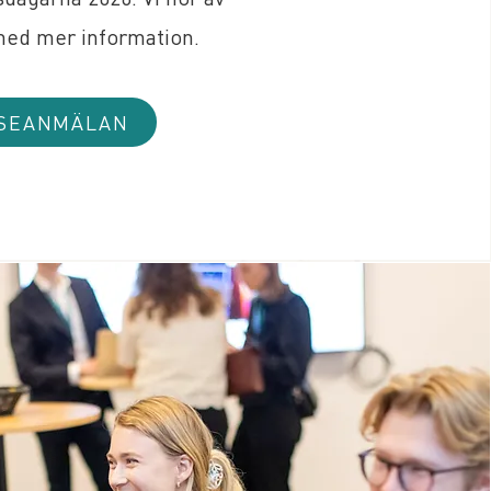
med mer information.
SSEANMÄLAN