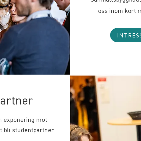
oss inom kort 
INTRE
artner
sin exponering mot
t bli studentpartner.