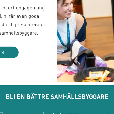
r ni ert engagemang
, ni får även goda
ed och presentera er
 samhällsbyggare.
ER
BLI EN BÄTTRE SAMHÄLLSBYGGARE