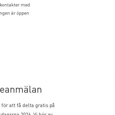
a kontakter med
ngen är öppen
seanmälan
för att få delta gratis på
agarna 2026. Vi hör av