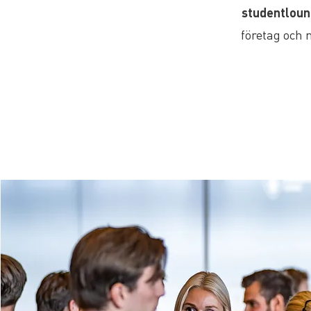
studentlou
företag och