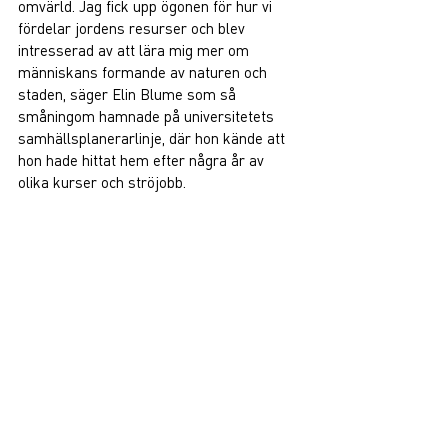
omvärld. Jag fick upp ögonen för hur vi 
fördelar jordens resurser och blev 
intresserad av att lära mig mer om 
människans formande av naturen och 
staden, säger Elin Blume som så 
småningom hamnade på universitetets 
samhällsplanerarlinje, där hon kände att 
hon hade hittat hem efter några år av 
olika kurser och ströjobb.  