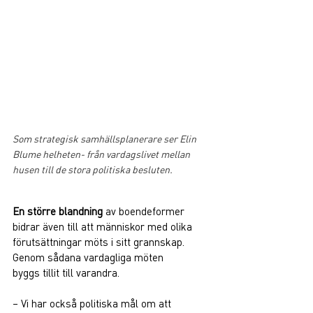
Som strategisk samhällsplanerare ser Elin 
Blume helheten- från vardagslivet mellan 
husen till de stora politiska besluten.
En större blandning
 av boendeformer 
bidrar även till att människor med olika 
förutsättningar möts i sitt grannskap. 
Genom sådana vardagliga möten 
byggs tillit till varandra.   
– Vi har också politiska mål om att 