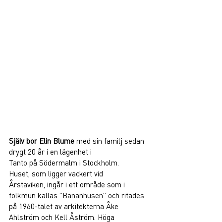
Själv bor Elin Blume
 med sin familj sedan 
drygt 20 år i en lägenhet i 
Tanto på Södermalm i Stockholm. 
Huset, som ligger vackert vid 
Årstaviken, ingår i ett område som i 
folkmun kallas ”Bananhusen” och ritades 
på 1960-talet av arkitekterna Åke 
Ahlström och Kell Åström. Höga 