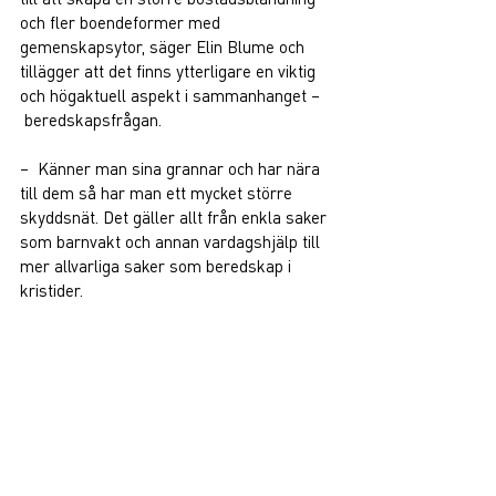
och fler boendeformer med 
gemenskapsytor, säger Elin Blume och 
tillägger att det finns ytterligare en viktig 
och högaktuell aspekt i sammanhanget –
 beredskapsfrågan. 
–  Känner man sina grannar och har nära 
till dem så har man ett mycket större 
skyddsnät. Det gäller allt från enkla saker 
som barnvakt och annan vardagshjälp till 
mer allvarliga saker som beredskap i 
kristider.  