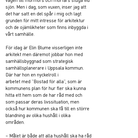
sjön. Men i dag, som vuxen, inser jag att 
det har satt en del spår i mig och lagt 
grunden för mitt intresse för arkitektur 
och de ojämlikheter som finns inbyggda i 
vårt samhälle.  
För idag är Elin Blume visserligen inte 
arkitekt men däremot jobbar hon med 
samhällsbyggnad som strategisk 
samhällsplanerare i Uppsala kommun. 
Där har hon en nyckelroll i 
arbetet med ”Bostad för alla”, som är 
kommunens plan för hur fler ska kunna 
hitta ett hem som de har råd med och 
som passar deras livssituation, men 
också hur kommunen ska få till en större 
blandning av olika hushåll i olika 
områden.  
– Målet är både att alla hushåll ska ha råd 