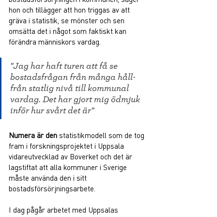
hon och tillägger att hon triggas av att 
gräva i statistik, se mönster och sen 
omsätta det i något som faktiskt kan 
förändra människors vardag.   
"Jag har haft turen att få se 
bostadsfrågan från många håll- 
från statlig nivå till kommunal 
vardag. Det har gjort mig ödmjuk 
inför hur svårt det är"
Numera är den
 statistikmodell som de tog 
fram i forskningsprojektet i Uppsala 
vidareutvecklad av Boverket och det är 
lagstiftat att alla kommuner i Sverige 
måste använda den i sitt 
bostadsförsörjningsarbete.  
I dag pågår arbetet med Uppsalas 