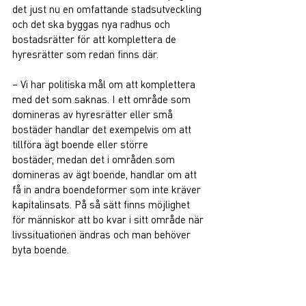
det just nu en omfattande stadsutveckling 
och det ska byggas nya radhus och 
bostadsrätter för att komplettera de 
hyresrätter som redan finns där.  
– Vi har politiska mål om att komplettera 
med det som saknas. I ett område som 
domineras av hyresrätter eller små 
bostäder handlar det exempelvis om att 
tillföra ägt boende eller större 
bostäder, medan det i områden som 
domineras av ägt boende, handlar om att 
få in andra boendeformer som inte kräver 
kapitalinsats. På så sätt finns möjlighet 
för människor att bo kvar i sitt område när 
livssituationen ändras och man behöver 
byta boende.  