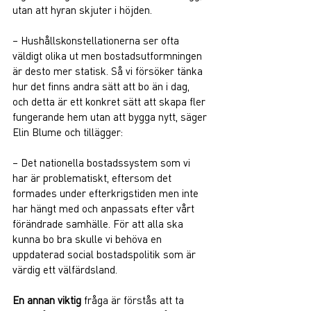
utan att hyran skjuter i höjden.  
– Hushållskonstellationerna ser ofta 
väldigt olika ut men bostadsutformningen 
är desto mer statisk. Så vi försöker tänka 
hur det finns andra sätt att bo än i dag, 
och detta är ett konkret sätt att skapa fler 
fungerande hem utan att bygga nytt, säger 
Elin Blume och tillägger: 
– Det nationella bostadssystem som vi 
har är problematiskt, eftersom det 
formades under efterkrigstiden men inte 
har hängt med och anpassats efter vårt 
förändrade samhälle. För att alla ska 
kunna bo bra skulle vi behöva en 
uppdaterad social bostadspolitik som är 
värdig ett välfärdsland. 
En annan viktig 
fråga är förstås att ta 