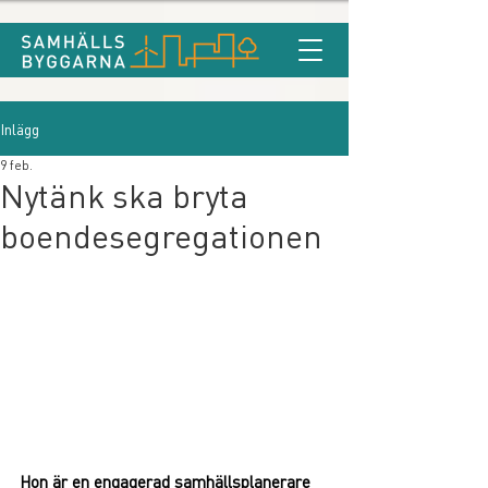
Inlägg
9 feb.
Nytänk ska bryta
boendesegregationen
Hon är en engagerad samhällsplanerare 