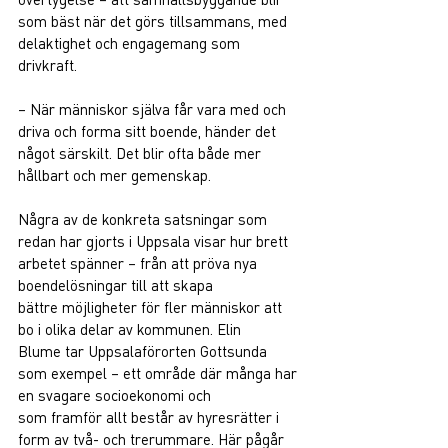
som bäst när det görs tillsammans, med 
delaktighet och engagemang som 
drivkraft. 
– När människor själva får vara med och 
driva och forma sitt boende, händer det 
något särskilt. Det blir ofta både mer 
hållbart och mer gemenskap.  
Några av de konkreta satsningar som 
redan har gjorts i Uppsala visar hur brett 
arbetet spänner – från att pröva nya 
boendelösningar till att skapa 
bättre möjligheter för fler människor att 
bo i olika delar av kommunen. Elin 
Blume tar Uppsalaförorten Gottsunda 
som exempel – ett område där många har 
en svagare socioekonomi och 
som framför allt består av hyresrätter i 
form av två- och trerummare. Här pågår 