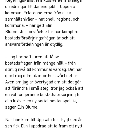
utredningar till dagens jobb i Uppsala 
kommun. Erfarenheterna från olika 
samhällsnivåer – nationell, regional och 
kommunal – har gett Elin 
Blume stor förståelse för hur komplex 
bostadsförsörjningsfrågan är och att 
ansvarsfördelningen är otydlig.  
– Jag har haft turen att få se 
bostadsfrågan från många håll – från 
statlig nivå till kommunal vardag. Det har 
gjort mig ödmjuk inför hur svårt det är. 
Även om jag är övertygad om att det går 
att förändra i små steg, tror jag också att 
en väl fungerande bostadsförsörjning för 
alla kräver en ny social bostadspolitik, 
säger Elin Blume. 
När hon kom till Uppsala för drygt sex år 
sen fick Elin i uppdrag att ta fram ett nytt 