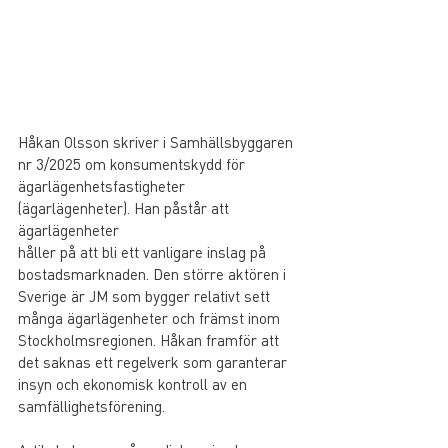
Håkan Olsson skriver i Samhällsbyggaren 
nr 3/2025 om konsumentskydd för
ägarlägenhetsfastigheter 
(ägarlägenheter). Han påstår att 
ägarlägenheter
håller på att bli ett vanligare inslag på 
bostadsmarknaden. Den större aktören i 
Sverige är JM som bygger relativt sett 
många ägarlägenheter och främst inom 
Stockholmsregionen. Håkan framför att 
det saknas ett regelverk som garanterar 
insyn och ekonomisk kontroll av en 
samfällighetsförening.