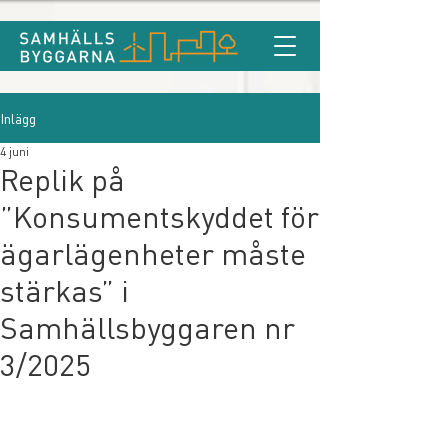
Inlägg
4 juni
Replik på
”Konsumentskyddet för
ägarlägenheter måste
stärkas” i
Samhällsbyggaren nr
3/2025