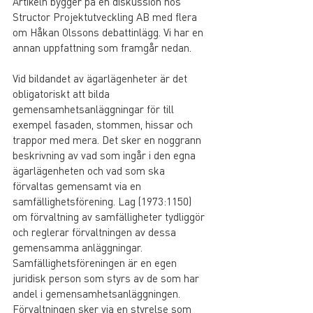
Artikeln bygger på en diskussion hos 
Structor Projektutveckling AB med flera 
om Håkan Olssons debattinlägg. Vi har en 
annan uppfattning som framgår nedan.
Vid bildandet av ägarlägenheter är det 
obligatoriskt att bilda 
gemensamhetsanläggningar för till 
exempel fasaden, stommen, hissar och 
trappor med mera. Det sker en noggrann 
beskrivning av vad som ingår i den egna 
ägarlägenheten och vad som ska 
förvaltas gemensamt via en 
samfällighetsförening. Lag (1973:1150) 
om förvaltning av samfälligheter tydliggör 
och reglerar förvaltningen av dessa 
gemensamma anläggningar. 
Samfällighetsföreningen är en egen 
juridisk person som styrs av de som har 
andel i gemensamhetsanläggningen. 
Förvaltningen sker via en styrelse som 