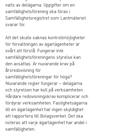
valts av delägarna. Uppgifter om en 
samfällighetsförening ska föras i 
Samfällighetsregistret som Lantmäteriet 
svarar för.
Att det skulle saknas kontrollmöjligheter 
för förvaltningen av ägarlägenheter är 
svårt att förstå. Fungerar inte 
samfällighetsföreningens styrelse kan 
den avsättas. Är nuvarande krav på 
årsredovisning för 
samfällighetsföreningar för höga? 
Nuvarande regler fungerar – delägarna 
och styrelsen har koll på verksamheten. 
Hårdare redovisningskrav komplicerar och 
fördyrar verksamheten. Fastighetsägarna 
till en ägarlägenhet har ingen skyldighet 
att rapportera till Bolagsverket. Det ska 
noteras att varje ägarlägenhet har andel i 
samfälligheten.