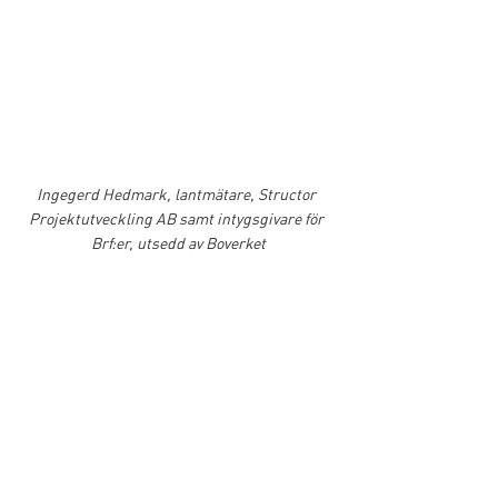
Ingegerd Hedmark, lantmätare, Structor 
Projektutveckling AB samt intygsgivare för 
Brf:er, utsedd av Boverket