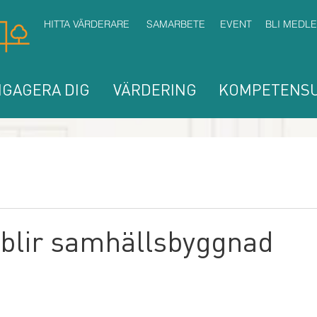
HITTA VÄRDERARE
SAMARBETE
EVENT
BLI MEDL
GAGERA DIG
VÄRDERING
KOMPETENSU
 blir samhällsbyggnad