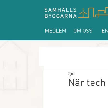
MEDLEM
OM OSS
EN
7 juli
När tech