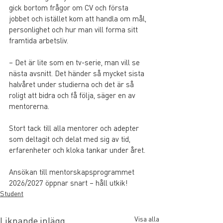
gick bortom frågor om CV och första 
jobbet och istället kom att handla om mål, 
personlighet och hur man vill forma sitt 
framtida arbetsliv.
– Det är lite som en tv-serie, man vill se 
nästa avsnitt. Det händer så mycket sista 
halvåret under studierna och det är så 
roligt att bidra och få följa, säger en av 
mentorerna.
Stort tack till alla mentorer och adepter 
som deltagit och delat med sig av tid, 
erfarenheter och kloka tankar under året.
Ansökan till mentorskapsprogrammet 
2026/2027 öppnar snart – håll utkik!
Student
Visa alla
Liknande inlägg