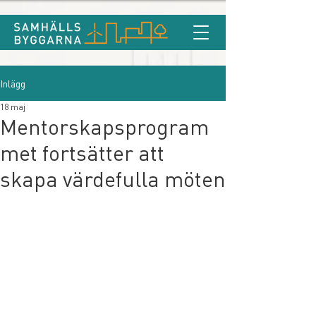
Inlägg
18 maj
Mentorskapsprogram
met fortsätter att
skapa värdefulla möten