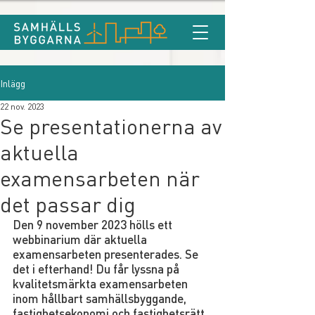
Inlägg
22 nov. 2023
Se presentationerna av
aktuella
examensarbeten när
det passar dig
Den 9 november 2023 hölls ett 
webbinarium där aktuella 
examensarbeten presenterades. Se 
det i efterhand! Du får lyssna på 
kvalitetsmärkta examensarbeten 
inom hållbart samhällsbyggande, 
fastighetsekonomi och fastighetsrätt.