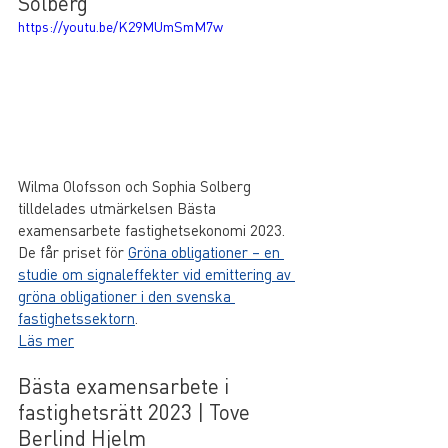
Solberg
https://youtu.be/K29MUmSmM7w
Wilma Olofsson och Sophia Solberg 
tilldelades utmärkelsen Bästa 
examensarbete fastighetsekonomi 2023. 
De får priset för 
Gröna obligationer – en 
studie om signaleffekter vid emittering av 
gröna obligationer i den svenska 
fastighetssektorn
.
Läs mer
Bästa examensarbete i 
fastighetsrätt 2023 | Tove 
Berlind Hjelm