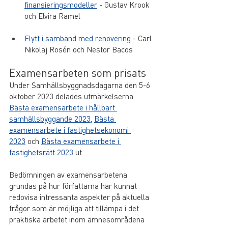
finansieringsmodeller
 - Gustav Krook 
och Elvira Ramel
Flytt i samband med renovering
 - Carl 
Nikolaj Rosén och Nestor Bacos
Examensarbeten som prisats
Under Samhällsbyggnadsdagarna den 5-6 
oktober 2023 delades utmärkelserna 
Bästa examensarbete i hållbart 
samhällsbyggande 2023
, 
Bästa 
examensarbete i fastighetsekonomi 
2023
 och 
Bästa examensarbete i 
fastighetsrätt 2023
 ut.
Bedömningen av examensarbetena 
grundas på hur författarna har kunnat 
redovisa intressanta aspekter på aktuella 
frågor som är möjliga att tillämpa i det 
praktiska arbetet inom ämnesområdena 