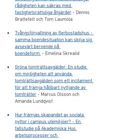
rådigheten kan säkras med 
fastighetsrättsliga åtgärder
 - Dennis 
Brattefelt och Tom Laumola
Tvångsförvaltning av flerbostadshus - 
samma boendesituation kan skilja sig 
avsevärt beroende på 
boendeform.
 - Emelina Skrealid
Gröna tomträttsavgälder: En studie 
om möjligheten att använda 
tomträttsavgälden som ett incitament 
för att främja hållbart nyttjande av 
tomträtter
 - Marcus Olsson och 
Amanda Lundqvist
Hur främjas skapandet av sociala 
nyttor i campus utemiljöer? - En 
fallstudie på Akademiska Hus 
arbetsprocesser och 