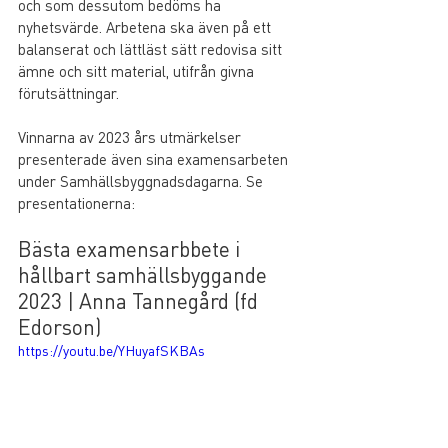
och som dessutom bedöms ha 
nyhetsvärde. Arbetena ska även på ett 
balanserat och lättläst sätt redovisa sitt 
ämne och sitt material, utifrån givna 
förutsättningar.
Vinnarna av 2023 års utmärkelser 
presenterade även sina examensarbeten 
under Samhällsbyggnadsdagarna. Se 
presentationerna:
Bästa examensarbbete i 
hållbart samhällsbyggande 
2023 | Anna Tannegård (fd 
Edorson)
https://youtu.be/YHuyafSKBAs