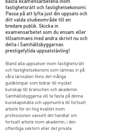
bästa examensarbetena inom 
fastighetsrätt och fastighetsekonomi. 
Passa på att lyfta just din uppsats och 
ditt valda studieområde till en 
bredare publik. Skicka in 
examensarbetet som du ensam eller 
tillsammans med andra skrivit nu och 
delta i Samhällsbyggarnas 
prestigefyllda uppsatstävling!
Bland alla uppsatser inom fastighetsrätt 
och fastighetsekonomi som lämnas in på 
våra lärosäten finns det många 
guldklimpar som bidrar till mycket 
kunskap till branschen och akademin. 
Samhällsbyggarna vill ta fasta på denna 
kunskapskälla och uppmuntra till fortsatt 
arbete för en hög kvalitet inom 
professionen oavsett det handlar om 
fortsatt arbete inom akademin, i den 
offentliga sektorn eller det privata 