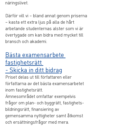
näringslivet. 
Därför vill vi – bland annat genom priserna 
­– kasta ett extra ljus på alla de hårt 
arbetande studenternas alster som vi är 
övertygade om kan bidra med mycket till 
bransch och akademi.
Bästa examensarbete 
fastighetsrätt 
- Skicka in ditt bidrag
Priset delas ut till författaren eller 
författarna av det bästa examensarbetet 
inom fastighetsrätt. 
Ämnesområdet omfattar exempelvis 
frågor om plan- och byggrätt, fastighets­
bildnings­rätt, finansiering av 
gemensamma nyttigheter samt åtkomst 
och ersättningsfrågor med mera.