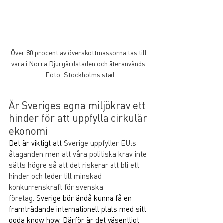
Över 80 procent av överskottmassorna tas till 
vara i Norra Djurgårdstaden och återanvänds. 
Foto: Stockholms stad
Är Sveriges egna miljökrav ett 
hinder för att uppfylla cirkulär 
ekonomi
Det är viktigt att 
Sverige uppfyller EU:s 
åtaganden men att våra politiska krav inte 
sätts högre så att det riskerar att bli ett 
hinder och leder till minskad 
konkurrenskraft för svenska 
företag.
 Sverige bör ändå kunna få en 
framträdande internationell plats med sitt 
goda know how. 
Därför är det väsentligt 