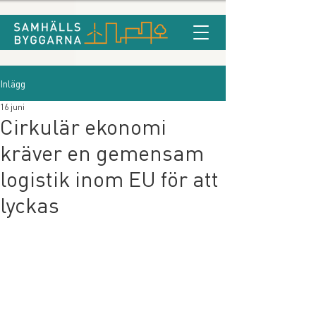
Inlägg
16 juni
Cirkulär ekonomi
kräver en gemensam
logistik inom EU för att
lyckas