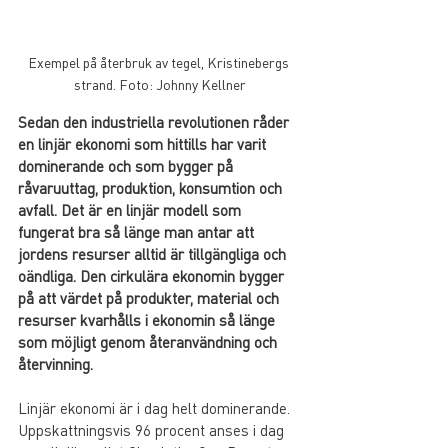
Exempel på återbruk av tegel, Kristinebergs 
strand. Foto: Johnny Kellner
Sedan den industriella revolutionen råder 
en linjär ekonomi som hittills har varit 
dominerande och som bygger på 
råvaruuttag, produktion, konsumtion och 
avfall. Det är en linjär modell som 
fungerat bra så länge man antar att 
jordens resurser alltid är tillgängliga och 
oändliga. Den cirkulära ekonomin bygger 
på att värdet på produkter, material och 
resurser kvarhålls i ekonomin så länge 
som möjligt genom återanvändning och 
återvinning.
Linjär ekonomi är i dag helt dominerande. 
Uppskattningsvis 96 procent anses i dag 