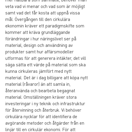
veta vad vi menar och vad som är möjligt 
samt vad det får kosta att uppnå vissa 
mål. Övergången till den cirkulära 
ekonomin kräver ett paradigmskifte som 
kommer att kräva grundläggande 
förändringar i hur näringslivet ser på 
material, design och användning av 
produkter samt hur affärsmodeller 
utformas för att generera intäkter, det vill 
säga sätta ett värde på material som ska 
kunna cirkuleras jämfört med nytt 
material. Det är i dag billigare att köpa nytt 
material (råvaror) än att samla in, 
återanvända och bearbeta begagnat 
material. Omställningen kräver stora 
investeringar i ny teknik och infrastruktur 
för återvinning och återbruk. Vi behöver 
cirkulära nycklar för att identifiera de 
avgörande metoder och åtgärder från en 
linjär till en cirkulär ekonomi. För att 