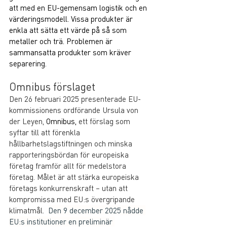
att med en EU-gemensam logistik och en 
värderingsmodell. Vissa produkter är 
enkla att sätta ett värde på så som 
metaller och trä. Problemen är 
sammansatta produkter som kräver 
separering.
Omnibus förslaget
Den 26 februari 2025 presenterade EU-
kommissionens ordförande Ursula von 
der Leyen, 
Omnibus, 
ett förslag som 
syftar till att förenkla 
hållbarhetslagstiftningen och minska 
rapporteringsbördan för europeiska 
företag framför allt för medelstora 
företag. Målet är att stärka europeiska 
företags konkurrenskraft – utan att 
kompromissa med EU:s övergripande 
klimatmål.
Den 9 december 2025 nådde 
EU:s institutioner en preliminär 