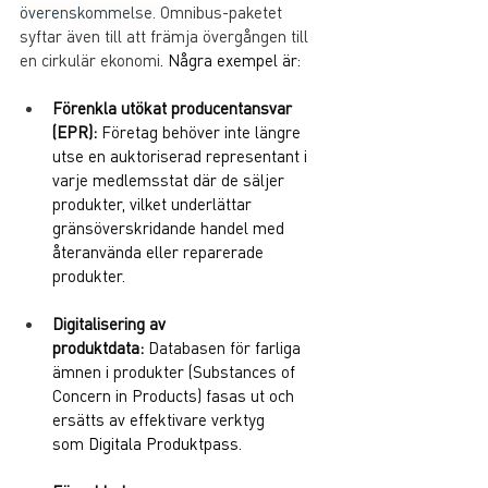
överenskommelse. 
Omnibus-paketet 
syftar även till att främja övergången till 
en cirkulär ekonomi
. Några exempel är:
Förenkla utökat producentansvar 
(EPR): 
Företag behöver inte längre 
utse en auktoriserad representant i 
varje medlemsstat där de säljer 
produkter, vilket underlättar 
gränsöverskridande handel med 
återanvända eller reparerade 
produkter.
Digitalisering av 
produktdata:
 Databasen för farliga 
ämnen i produkter (Substances of 
Concern in Products) fasas ut och 
ersätts av effektivare verktyg 
som 
Digitala Produktpass.