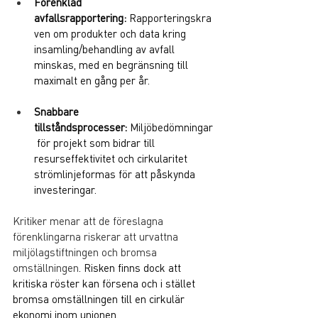
Förenklad 
avfallsrapportering:
 Rapporteringskra
ven om produkter och data kring 
insamling/behandling av avfall 
minskas, med en begränsning till 
maximalt en gång per år.
Snabbare 
tillståndsprocesser:
 Miljöbedömningar
 för projekt som bidrar till 
resurseffektivitet och cirkularitet 
strömlinjeformas för att påskynda 
investeringar.
Kritiker menar att de föreslagna 
förenklingarna riskerar att urvattna 
miljölagstiftningen och bromsa 
omställningen
. Risken finns dock att 
kritiska röster kan försena och i stället 
bromsa omställningen till en cirkulär 
ekonomi inom unionen.