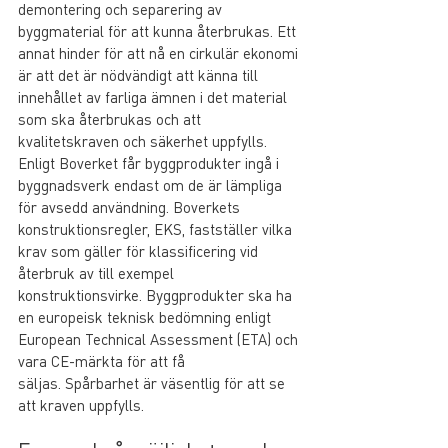
demontering och separering av 
byggmaterial för att kunna återbrukas. Ett 
annat hinder för att nå en cirkulär ekonomi 
är att det är nödvändigt att känna till 
innehållet av farliga ämnen i det material 
som ska återbrukas och att 
kvalitetskraven och säkerhet uppfylls. 
Enligt Boverket får byggprodukter ingå i 
byggnadsverk endast om de är lämpliga 
för avsedd användning. Boverkets 
konstruktionsregler, EKS, fastställer vilka 
krav som gäller för klassificering vid 
återbruk av till exempel 
konstruktionsvirke. Byggprodukter ska ha 
en europeisk teknisk bedömning enligt 
European Technical Assessment (ETA) och 
vara CE-märkta för att få 
säljas. Spårbarhet är väsentlig för att se 
att kraven uppfylls. 