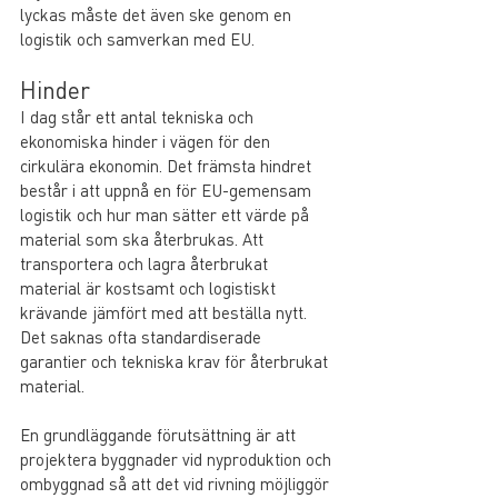
lyckas måste det även ske genom en 
logistik och samverkan med EU.
Hinder
I dag står ett antal tekniska och 
ekonomiska hinder i vägen för den 
cirkulära ekonomin. Det främsta hindret 
består i att uppnå en för EU-gemensam 
logistik och hur man sätter ett värde på 
material som ska återbrukas. Att 
transportera och lagra återbrukat 
material är kostsamt och logistiskt 
krävande jämfört med att beställa nytt. 
Det saknas ofta standardiserade 
garantier och tekniska krav för återbrukat 
material. 
En grundläggande förutsättning är att 
projektera byggnader vid nyproduktion och 
ombyggnad så att det vid rivning möjliggör 