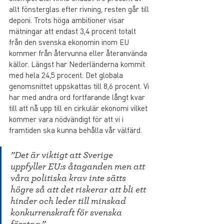
allt fönsterglas efter rivning, resten går till 
deponi. Trots höga ambitioner visar 
mätningar att endast 3,4 procent totalt 
från den svenska ekonomin inom EU 
kommer från återvunna eller återanvända 
källor. Längst har Nederländerna kommit 
med hela 24,5 procent. Det globala 
genomsnittet uppskattas till 8,6 procent. Vi 
har med andra ord fortfarande långt kvar 
till att nå upp till en cirkulär ekonomi vilket 
kommer vara nödvändigt för att vi i 
framtiden ska kunna behålla vår välfärd.
”Det är viktigt att Sverige 
uppfyller EU:s åtaganden men att 
våra politiska krav inte sätts 
högre så att det riskerar att bli ett 
hinder och leder till minskad 
konkurrenskraft för svenska 