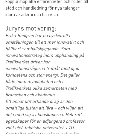
koppla ihop alla erfarenheter och roller till 
stöd och handledning för nya talanger 
inom akademi och bransch. 
Juryns motivering:
Erika Hedgren har en nyckelroll i 
omställningen till ett mer innovativt och 
hållbart samhällsbyggande. Som 
innovationsstrateg inom upphandling på 
Trafikverket driver hon 
innovationsfrågorna framåt med djup 
kompetens och stor energi. Det gäller 
både inom myndigheten och i 
Trafikverkets olika samarbeten med 
branschen och akademin. 
Ett annat utmärkande drag är den 
omättliga lusten att lära – och viljan att 
dela med sig av kunskaperna. Helt rätt 
egenskaper för en adjungerad professor 
vid Luleå tekniska universitet, LTU.