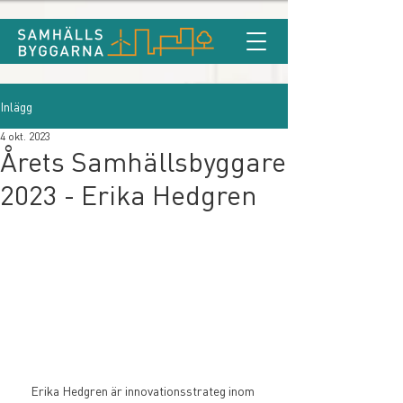
Inlägg
4 okt. 2023
Årets Samhällsbyggare
2023 - Erika Hedgren
Erika Hedgren är innovationsstrateg inom 