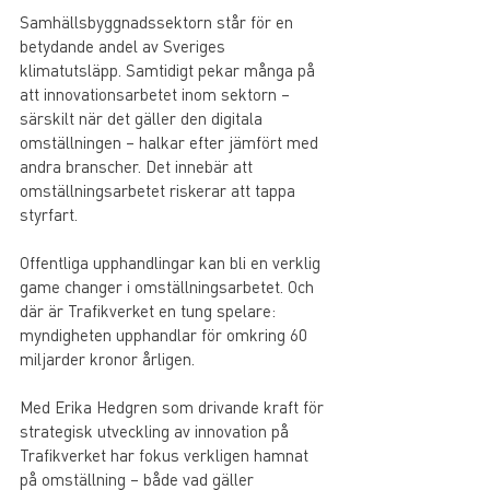
Samhällsbyggnadssektorn står för en 
betydande andel av Sveriges 
klimatutsläpp. Samtidigt pekar många på 
att innovationsarbetet inom sektorn – 
särskilt när det gäller den digitala 
omställningen – halkar efter jämfört med 
andra branscher. Det innebär att 
omställningsarbetet riskerar att tappa 
styrfart.
Offentliga upphandlingar kan bli en verklig 
game changer i omställningsarbetet. Och 
där är Trafikverket en tung spelare: 
myndigheten upphandlar för omkring 60 
miljarder kronor årligen. 
Med Erika Hedgren som drivande kraft för 
strategisk utveckling av innovation på 
Trafikverket har fokus verkligen hamnat 
på omställning – både vad gäller 