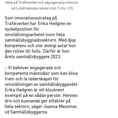
inköp på Trafikverket och adjungerad professor 
vid Luleå tekniska universitet. Foto: LTU
Som innovationsstrateg på 
Trafikverket har Erika Hedgren en 
nyckelposition för 
omställningsarbetet inom hela 
samhällsbyggnadssektorn. Med djup 
kompetens och stor energi axlar hon 
den rollen till fullo. Därför är hon 
Årets samhällsbyggare 2023.
– Vi behöver engagerade och 
kompetenta människor som kan kliva 
fram och ta ledarskapet för 
omställningen av samhällsbyggandet. 
Erika Hedgren är ett klockrent 
exempel på en sådan person. Hennes 
driv och kunnande ger effekter på 
hela sektorn, säger Joanna Messmer, 
vd Samhällsbyggarna.