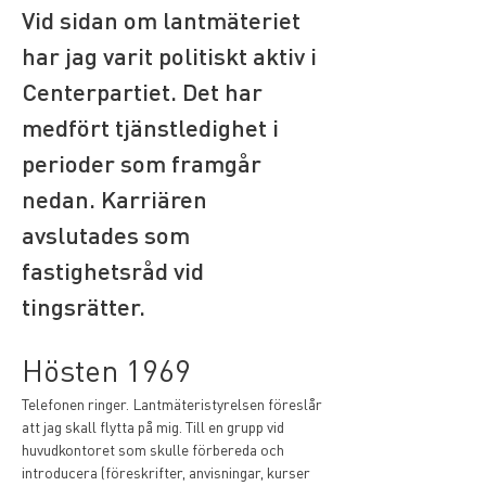
Vid sidan om lantmäteriet 
har jag varit politiskt aktiv i 
Centerpartiet. Det har 
medfört tjänstledighet i 
perioder som framgår 
nedan. Karriären 
avslutades som 
fastighetsråd vid 
tingsrätter.
Hösten 1969
Telefonen ringer. Lantmäteristyrelsen föreslår 
att jag skall flytta på mig. Till en grupp vid 
huvudkontoret som skulle förbereda och 
introducera (föreskrifter, anvisningar, kurser 