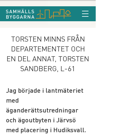
TORSTEN MINNS FRÅN
DEPARTEMENTET OCH
EN DEL ANNAT, TORSTEN
SANDBERG, L-61
Jag började i lantmäteriet 
med 
äganderättsutredningar 
och ägoutbyten i Järvsö 
med placering i Hudiksvall. 