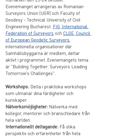
Evenemanget arrangeras av Romanian 
Surveyors Union (UGR) och Faculty of 
Geodesy - Technical University of Civil 
Engineering Bucharest. 
FIG, International 
Federation of Surveyors
 och 
CLGE, Council 
of European Geodetic Surveyors
, 
internationella organisationer där 
Samhällsbyggarna är medlem, deltar 
aktivt i programmet. Evenemangets tema 
är "Building Together: Surveyors Leading 
Tomorrow's Challenges".
Workshops:
 Delta i praktiska workshops 
som utmanar dina färdigheter och 
kunskaper.
Nätverksmöjligheter:
 Nätverka med 
kollegor, mentorer och branschledare från 
hela världen.
Internationellt deltagande:
 Få olika 
perspektiv och erfarenheter från hela 