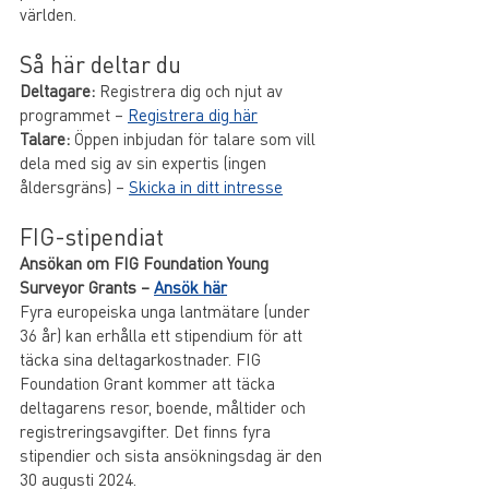
världen.
Så här deltar du
Deltagare:
 Registrera dig och njut av 
programmet – 
Registrera dig här
Talare:
 Öppen inbjudan för talare som vill 
dela med sig av sin expertis (ingen 
åldersgräns) – 
Skicka in ditt intresse
FIG-stipendiat
Ansökan om FIG Foundation Young 
Surveyor Grants – 
Ansök här
Fyra europeiska unga lantmätare (under 
36 år) kan erhålla ett stipendium för att 
täcka sina deltagarkostnader. FIG 
Foundation Grant kommer att täcka 
deltagarens resor, boende, måltider och 
registreringsavgifter. Det finns fyra 
stipendier och sista ansökningsdag är den 
30 augusti 2024.