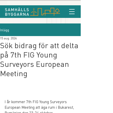
Inlägg
15 aug. 2024
Sök bidrag för att delta
på 7th FIG Young
Surveyors European
Meeting
I år kommer 7th FIG Young Surveyors 
European Meeting att äga rum i Bukarest, 
Rumänien den 23-24 oktober. 