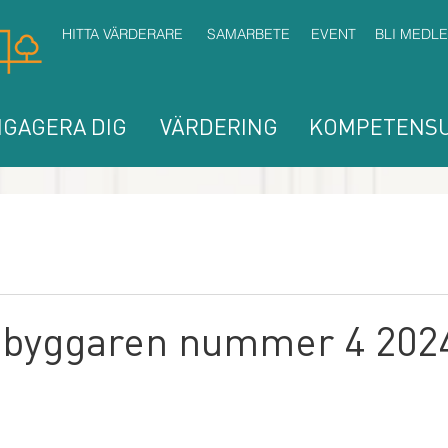
HITTA VÄRDERARE
SAMARBETE
EVENT
BLI MEDL
GAGERA DIG
VÄRDERING
KOMPETENSU
byggaren nummer 4 2024