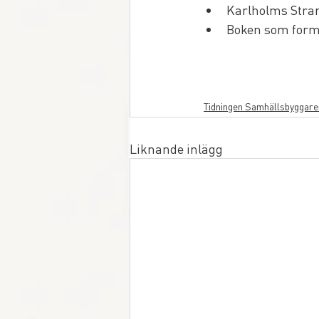
Karlholms Stra
Boken som forma
Tidningen Samhällsbyggare
Liknande inlägg