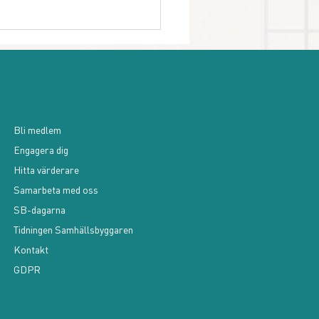
Bli medlem
och son Skrealid
Engagera dig
Hitta värderare
Samarbeta med oss
SB-dagarna
Tidningen Samhällsbyggaren
Kontakt
GDPR