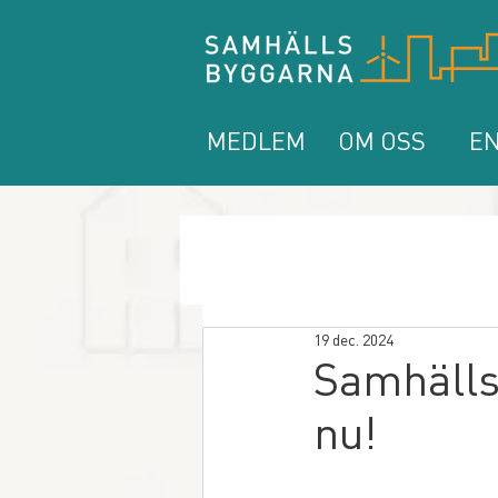
MEDLEM
OM OSS
EN
19 dec. 2024
Samhälls
nu!