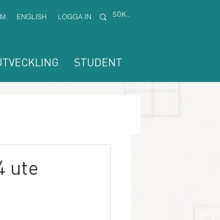
EM
ENGLISH
LOGGA IN
TVECKLING
STUDENT
 ute