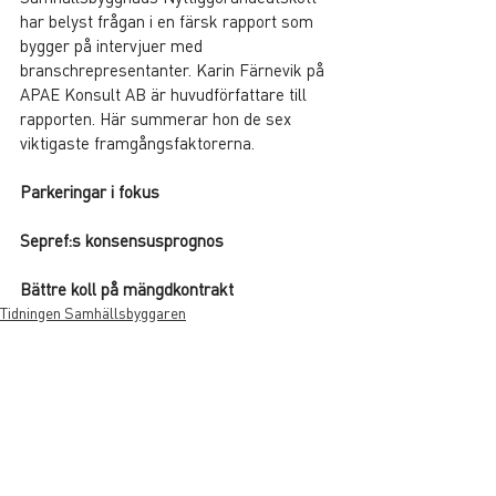
har belyst frågan i en färsk rapport som 
bygger på intervjuer med 
branschrepresentanter. Karin Färnevik på 
APAE Konsult AB är huvudförfattare till 
rapporten. Här summerar hon de sex 
viktigaste framgångsfaktorerna.
Parkeringar i fokus
Sepref:s konsensusprognos
Bättre koll på mängdkontrakt
Tidningen Samhällsbyggaren
Visa alla
Liknande inlägg