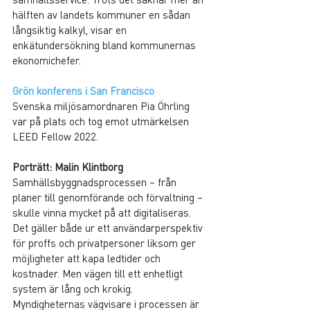
hälften av landets kommuner en sådan 
långsiktig kalkyl, visar en 
enkätundersökning bland kommunernas 
ekonomichefer.
Grön konferens i San Francisco
Svenska miljösamordnaren Pia Öhrling 
var på plats och tog emot utmärkelsen 
LEED Fellow 2022.
Porträtt: Malin Klintborg
Samhällsbyggnadsprocessen – från 
planer till genomförande och förvaltning – 
skulle vinna mycket på att digitaliseras. 
Det gäller både ur ett användarperspektiv 
för proffs och privatpersoner liksom ger 
möjligheter att kapa ledtider och 
kostnader. Men vägen till ett enhetligt 
system är lång och krokig. 
Myndigheternas vägvisare i processen är 