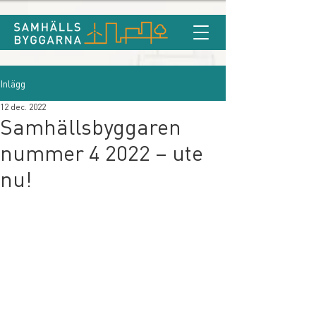
Inlägg
12 dec. 2022
Samhällsbyggaren
nummer 4 2022 – ute
nu!