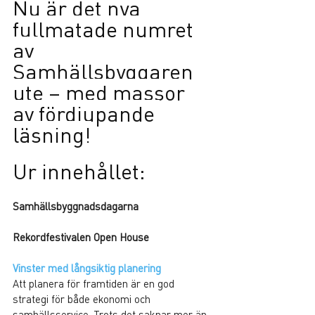
Nu är det nya 
fullmatade numret 
av 
Samhällsbyggaren 
ute – med massor 
av fördjupande 
läsning!
Ur innehållet:
Samhällsbyggnadsdagarna
Rekordfestivalen Open House
Vinster med långsiktig planering
Att planera för framtiden är en god 
strategi för både ekonomi och 
samhällsservice. Trots det saknar mer än 