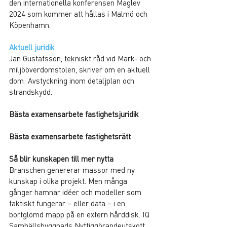
den internationella konferensen Maglev 
2024 som kommer att hållas i Malmö och 
Köpenhamn.
Aktuell juridik
Jan Gustafsson, tekniskt råd vid Mark- och 
miljööverdomstolen, skriver om en aktuell 
dom: Avstyckning inom detaljplan och 
strandskydd.
Bästa examensarbete fastighetsjuridik
Bästa examensarbete fastighetsrätt
Så blir kunskapen till mer nytta
Branschen genererar massor med ny 
kunskap i olika projekt. Men många 
gånger hamnar idéer och modeller som 
faktiskt fungerar – eller data – i en 
bortglömd mapp på en extern hårddisk. IQ 
Samhällsbyggnads Nyttiggörandeutskott 