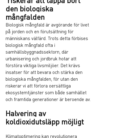
 riskerar att tappa bort 
den biologiska 
mångfalden
Biologisk mångfald är avgörande för livet 
på jorden och en förutsättning för 
människans välfärd. Trots detta förbises 
biologisk mångfald ofta i 
samhällsbyggnadssektorn, där 
urbanisering och jordbruk hotar att 
förstöra viktiga livsmiljöer. Det krävs 
insatser för att bevara och stärka den 
biologiska mångfalden, för utan den 
riskerar vi att förlora oersättliga 
ekosystemtjänster som både samhället 
och framtida generationer är beroende av.
Halvering av 
koldioxidutsläpp möjligt
Klimatoptimering kan revolutionera 