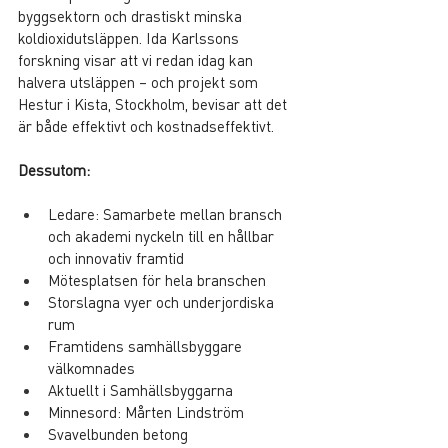
byggsektorn och drastiskt minska 
koldioxidutsläppen. Ida Karlssons 
forskning visar att vi redan idag kan 
halvera utsläppen – och projekt som 
Hestur i Kista, Stockholm, bevisar att det 
är både effektivt och kostnadseffektivt.
Dessutom:
Ledare: Samarbete mellan bransch 
och akademi nyckeln till en hållbar 
och innovativ framtid
Mötesplatsen för hela branschen
Storslagna vyer och underjordiska 
rum
Framtidens samhällsbyggare 
välkomnades
Aktuellt i Samhällsbyggarna
Minnesord: Mårten Lindström
Svavelbunden betong