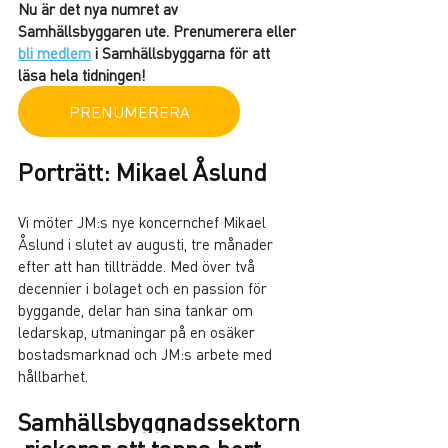
Nu är det nya numret av 
Samhällsbyggaren ute. Prenumerera eller 
bli medlem
 i Samhällsbyggarna för att 
läsa hela tidningen!
PRENUMERERA
Porträtt: Mikael Åslund
Vi möter JM:s nye koncernchef Mikael 
Åslund i slutet av augusti, tre månader 
efter att han tillträdde. Med över två 
decennier i bolaget och en passion för 
byggande, delar han sina tankar om 
ledarskap, utmaningar på en osäker 
bostadsmarknad och JM:s arbete med 
hållbarhet.
Samhällsbyggnadssektorn