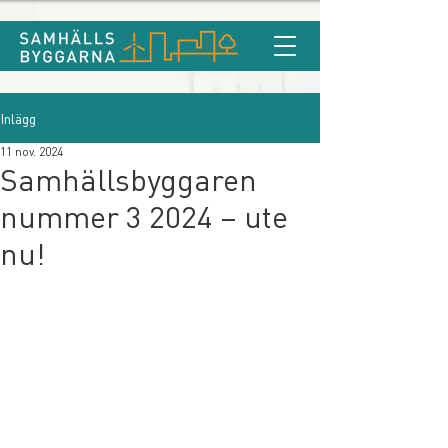
Inlägg
11 nov. 2024
Samhällsbyggaren
nummer 3 2024 – ute
nu!