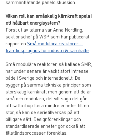
sammanflätande paneldiskussion.
Vilken roll kan småskalig kärnkraft spela i 
ett hållbart energisystem?
Först ut av talarna var Anna Nordling, 
sektionschef på WSP som har publicerat 
rapporten 
Små modulära reaktorer - 
framtidsprognos för industri & samhälle
Små modulära reaktorer, så kallade SMR, 
har under senare år väckt stort intresse 
både i Sverige och internationellt. De 
bygger på samma tekniska principer som 
storskalig kärnkraft men genom att de är 
små och modulära, det vill säga det går 
att sätta ihop flera mindre enheter till en 
stor, så kan de serietillverkas på ett 
billigare sätt. Designförenklingar och 
standardiserade enheter gör också att 
tillståndsprocesser förenklas. 