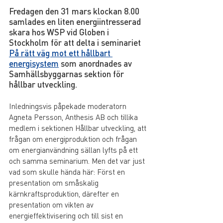
Fredagen den 31 mars klockan 8.00 
samlades en liten energiintresserad 
skara hos WSP vid Globen i 
Stockholm för att delta i seminariet 
På rätt väg mot ett hållbart 
energisystem
 som anordnades av 
Samhällsbyggarnas sektion för 
hållbar utveckling. 
Inledningsvis påpekade moderatorn 
Agneta Persson, Anthesis AB och tillika 
medlem i sektionen Hållbar utveckling, att 
frågan om energiproduktion och frågan 
om energianvändning sällan lyfts på ett 
och samma seminarium. Men det var just 
vad som skulle hända här: Först en 
presentation om småskalig 
kärnkraftsproduktion, därefter en 
presentation om vikten av 
energieffektivisering och till sist en 