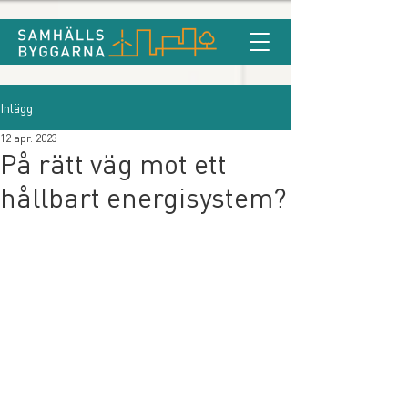
Inlägg
12 apr. 2023
På rätt väg mot ett
hållbart energisystem?