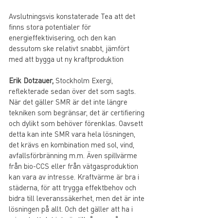
Avslutningsvis konstaterade Tea att det 
finns stora potentialer för 
energieffektivisering, och den kan 
dessutom ske relativt snabbt, jämfört 
med att bygga ut ny kraftproduktion
Erik Dotzauer,
 Stockholm Exergi, 
reflekterade sedan över det som sagts. 
När det gäller SMR är det inte längre 
tekniken som begränsar, det är certifiering 
och dylikt som behöver förenklas. Oavsett 
detta kan inte SMR vara hela lösningen, 
det krävs en kombination med sol, vind, 
avfallsförbränning m.m. Även spillvärme 
från bio-CCS eller från vätgasproduktion 
kan vara av intresse. Kraftvärme är bra i 
städerna, för att trygga effektbehov och 
bidra till leveranssäkerhet, men det är inte 
lösningen på allt. Och det gäller att ha i 