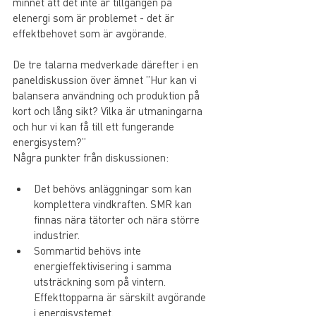
minnet att det inte är tillgången på 
elenergi som är problemet - det är 
effektbehovet som är avgörande. 
De tre talarna medverkade därefter i en 
paneldiskussion över ämnet ”Hur kan vi 
balansera användning och produktion på 
kort och lång sikt? Vilka är utmaningarna 
och hur vi kan få till ett fungerande 
energisystem?” 
Några punkter från diskussionen:
Det behövs anläggningar som kan 
komplettera vindkraften. SMR kan 
finnas nära tätorter och nära större 
industrier.
Sommartid behövs inte 
energieffektivisering i samma 
utsträckning som på vintern. 
Effekttopparna är särskilt avgörande 
i energisystemet.