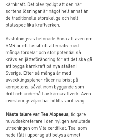
kärnkraft. Det blev tydligt att den här 
sortens lösningar är något helt annat än 
de traditionella storskaliga och helt 
platsspecifika kraftverken.
Avslutningsvis betonade Anna att även om 
SMR är ett fossilfritt alternativ med 
många fördelar och stor potential så 
krävs en jätteförändring för att det ska gå 
att bygga kärnkraft på nya ställen i 
Sverige. Efter så många år med 
avvecklingsplaner råder nu brist på 
kompetens, såväl inom byggande som 
drift och underhåll av kärnkraftverk. Även 
investeringsviljan har hittills varit svag.
Nästa talare var Tea Alopaeus,
 tidigare 
huvudsekreterare i den nyligen avslutade 
utredningen om Vita certifikat. Tea, som 
hade fått i uppdrag att belysa ämnet 