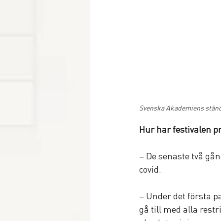
Svenska Akademiens ständ
Hur har festivalen 
– De senaste två gån
covid.
– Under det första pa
gå till med alla restr