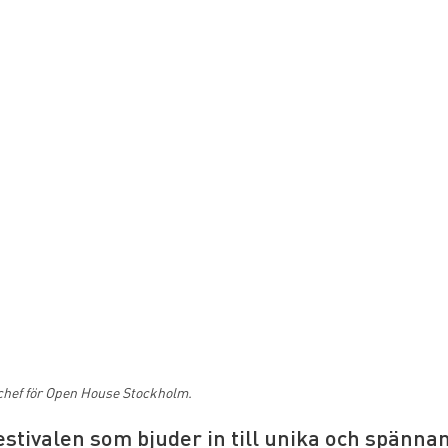
hef för Open House Stockholm.
stivalen som bjuder in till unika och spänna