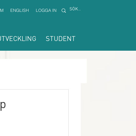
EM
ENGLISH
LOGGA IN
TVECKLING
STUDENT
p