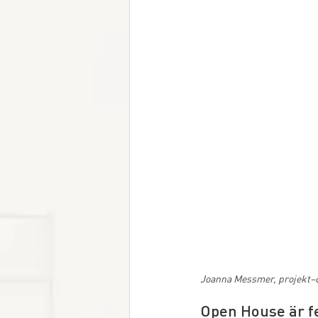
Joanna Messmer, projekt–c
Open House är fe