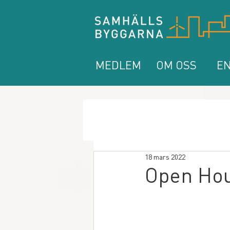
MEDLEM
OM OSS
EN
18 mars 2022
Open Hou