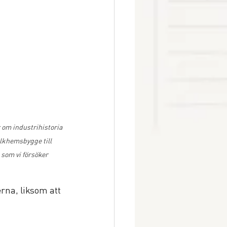
om industrihistoria 
lkhemsbygge till 
som vi försöker 
rna, liksom att 