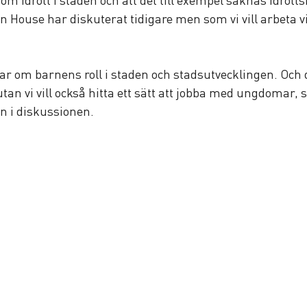
 House har diskuterat tidigare men som vi vill arbeta 
lar om barnens roll i staden och stadsutvecklingen. Och d
an vi vill också hitta ett sätt att jobba med ungdomar, 
 i diskussionen.