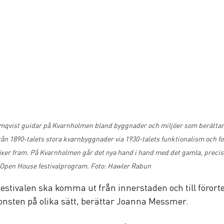
qvist guidar på Kvarnholmen bland byggnader och miljöer som berättar 
ån 1890-talets stora kvarnbyggnader via 1930-talets funktionalism och fo
xer fram. På Kvarnholmen går det nya hand i hand med det gamla, precis 
tt Open House festivalprogram. Foto: Hawler Rabun
 festivalen ska komma ut från innerstaden och till förorte
 konsten på olika sätt, berättar Joanna Messmer.