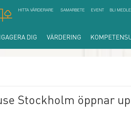
HITTA VÄRDERARE
SAMARBETE
EVENT
BLI MEDL
GAGERA DIG
VÄRDERING
KOMPETENSU
se Stockholm öppnar up