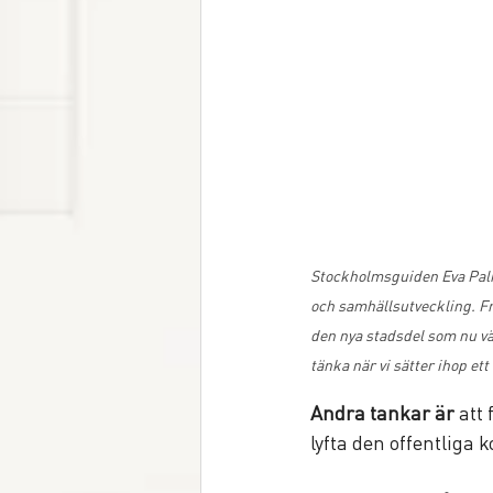
Stockholmsguiden Eva Palm
och samhällsutveckling. Fr
den nya stadsdel som nu vä
tänka när vi sätter ihop e
Andra tankar är
 att
lyfta den offentliga