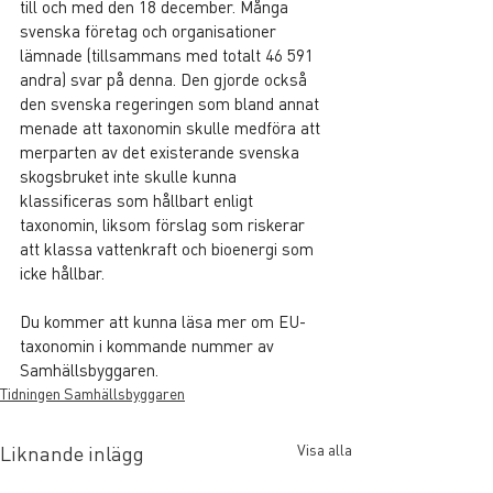
till och med den 18 december. Många 
svenska företag och organisationer 
lämnade (tillsammans med totalt 46 591 
andra) svar på denna. Den gjorde också 
den svenska regeringen som bland annat 
menade att taxonomin skulle medföra att 
merparten av det existerande svenska 
skogsbruket inte skulle kunna 
klassificeras som hållbart enligt 
taxonomin, liksom förslag som riskerar 
att klassa vattenkraft och bioenergi som 
icke hållbar.
Du kommer att kunna läsa mer om EU-
taxonomin i kommande nummer av 
Samhällsbyggaren.
Tidningen Samhällsbyggaren
Visa alla
Liknande inlägg