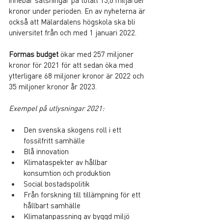
innebär satsningar på totalt 13,6 miljarder 
kronor under perioden. En av nyheterna är 
också att Mälardalens högskola ska bli 
universitet från och med 1 januari 2022.
Formas budget
 ökar med 257 miljoner 
kronor för 2021 för att sedan öka med 
ytterligare 68 miljoner kronor är 2022 och 
35 miljoner kronor år 2023.
Exempel på utlysningar 2021:
Den svenska skogens roll i ett 
fossilfritt samhälle
Blå innovation
Klimataspekter av hållbar 
konsumtion och produktion
Social bostadspolitik
Från forskning till tillämpning för ett 
hållbart samhälle
Klimatanpassning av byggd miljö