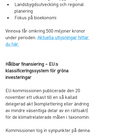
Landsbygdsutveckling och regional 
planering
Fokus på bioekonomi
Vinnova får omkring 500 miljoner kronor 
under perioden. 
Aktuella utlysningar hittar 
du här.
Hållbar finansiering – EU:s 
klassificeringssystem för gröna 
investeringar
EU-kommissionen publicerade den 20 
november ett utkast till en så kallad 
delegerad akt (komplettering eller ändring 
av mindre väsentliga delar av en rättsakt) 
för de klimatrelaterade målen i taxonomin.
Kommissionen tog in synpunkter på denna 