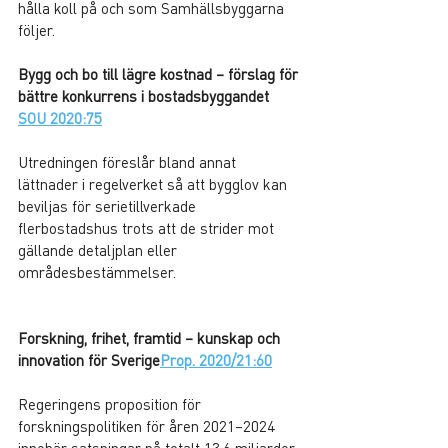
hålla koll på och som Samhällsbyggarna 
följer.
Bygg och bo till lägre kostnad – förslag för 
bättre konkurrens i bostadsbyggandet 
SOU 2020:75
Utredningen föreslår bland annat 
lättnader i regelverket så att bygglov kan 
beviljas för serietillverkade 
flerbostadshus trots att de strider mot 
gällande detaljplan eller 
områdesbestämmelser.
Forskning, frihet, framtid – kunskap och 
innovation för Sverige
Prop. 2020/21:60
Regeringens proposition för 
forskningspolitiken för åren 2021–2024 