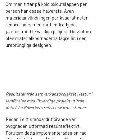
Om man tittar på koldioxidutsläppen per 
person har dessa halverats. Även 
materialanvändningen per kvadratmeter 
reducerades med runt en tredjedel 
jämfört med likvärdiga projekt. Dessutom 
blev materialkostnaderna lägre än i den 
ursprungliga designen.
Resultatet från samverkansprojektet Hestur i 
jämförelse med likvärdiga projekt utifrån 
data från Boverkets referensvärdesstudier.
Redan i sitt standardutförande var 
byggnaden utformad resurseffektivt. 
Förutom detta implementerades en rad 