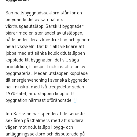
Samhällsbyggnadssektorn står för en 
betydande del av samhällets 
växthusgasutsläpp. Särskilt byggnader 
bidrar med en stor andel av utsläppen, 
både under deras konstruktion och genom 
hela livscykeln. Det blir allt viktigare att 
jobba med att sänka koldioxidutsläppen 
kopplade till byggnation, det vill säga 
produktion, transport och installation av 
byggmaterial. Medan utsläppen kopplade 
till energianvändning i svenska byggnader 
har minskat med två tredjedelar sedan 
1990-talet, är utsläppen kopplat till 
byggnation närmast oförändrade.
[1]
Ida Karlsson har spenderat de senaste 
sex åren på Chalmers med att studera 
vägen mot nollutsläpp i bygg- och 
anläggningssektorn och disputerade på 