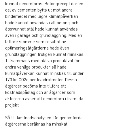
kunnat genomföras. Betongrecept där en 
del av cementen bytts ut mot andra 
bindemedel med lägre klimatpåverkan 
hade kunnat användas i all betong, och 
återvunnet stål hade kunnat användas 
även i garage och grundläggning. Med en 
lättare stomme som resultat av 
optimeringsåtgärderna hade även 
grundläggningen troligen kunnat minskas. 
Tillsammans med aktiva produktval för 
andra vanliga produkter så hade 
klimatpåverkan kunnat minskas till under 
170 kg CO2e per kvadratmeter. Dessa 
åtgärder bedöms inte tillföra ett 
kostnadspåslag och är åtgärder som 
aktörerna avser att genomföra i framtida 
projekt.
Så till kostnadsanalysen. De genomförda 
åtgärderna beräknas ha minskat 