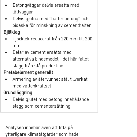
Betongväggar delvis ersatta med 
lättväggar
Delvis gjutna med ”batteribetong” och 
bioaska för minskning av cementhalten
Bjälklag
Tjocklek reducerat från 220 mm till 200 
mm
Delar av cement ersätts med 
alternativa bindemedel, i det här fallet 
slagg från stålproduktion.
Prefabelement generellt
Armering av återvunnet stål tillverkat 
med vattenkraftsel
Grundläggning
Delvis gjutet med betong innehållande 
slagg som cementersättning
Analysen innebar även att titta på 
ytterligare klimatåtgärder som hade 