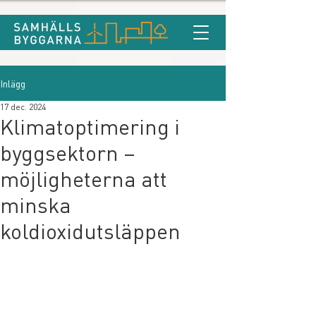
Inlägg
17 dec. 2024
Klimatoptimering i
byggsektorn –
möjligheterna att
minska
koldioxidutsläppen