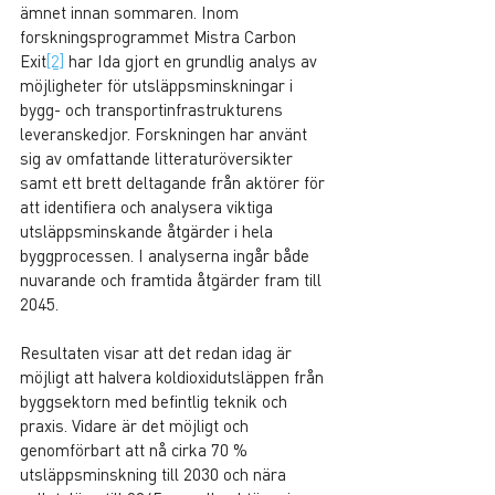
ämnet innan sommaren. Inom 
forskningsprogrammet Mistra Carbon 
Exit
[2]
 har Ida gjort en grundlig analys av 
möjligheter för utsläppsminskningar i 
bygg- och transportinfrastrukturens 
leveranskedjor. Forskningen har använt 
sig av omfattande litteraturöversikter 
samt ett brett deltagande från aktörer för 
att identifiera och analysera viktiga 
utsläppsminskande åtgärder i hela 
byggprocessen. I analyserna ingår både 
nuvarande och framtida åtgärder fram till 
2045.
Resultaten visar att det redan idag är 
möjligt att halvera koldioxidutsläppen från 
byggsektorn med befintlig teknik och 
praxis. Vidare är det möjligt och 
genomförbart att nå cirka 70 % 
utsläppsminskning till 2030 och nära 