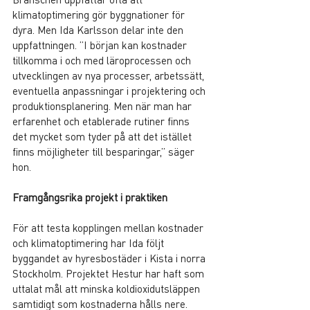
klimatoptimering gör byggnationer för 
dyra. Men Ida Karlsson delar inte den 
uppfattningen. ”I början kan kostnader 
tillkomma i och med läroprocessen och 
utvecklingen av nya processer, arbetssätt, 
eventuella anpassningar i projektering och 
produktionsplanering. Men när man har 
erfarenhet och etablerade rutiner finns 
det mycket som tyder på att det istället 
finns möjligheter till besparingar,” säger 
hon.
Framgångsrika projekt i praktiken
För att testa kopplingen mellan kostnader 
och klimatoptimering har Ida följt 
byggandet av hyresbostäder i Kista i norra 
Stockholm. Projektet Hestur har haft som 
uttalat mål att minska koldioxidutsläppen 
samtidigt som kostnaderna hålls nere. 