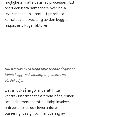
möjligheter i alla delar av processen. Ett 
brett och nära samarbete över hela 
leveranskedjan, samt att prioritera 
klimatet vid utveckling av den byggda 
miljön, är viktiga faktorer.
Illustration av utsläppsminskande åtgärder 
längs bygg- och anläggningssektorns 
värdekedja.
Det är också avgörande att hitta 
kontraktsformer för att dela både risker 
och incitament, samt att tidigt involvera 
entreprenörer och leverantörer i 
planering, design och renovering av 