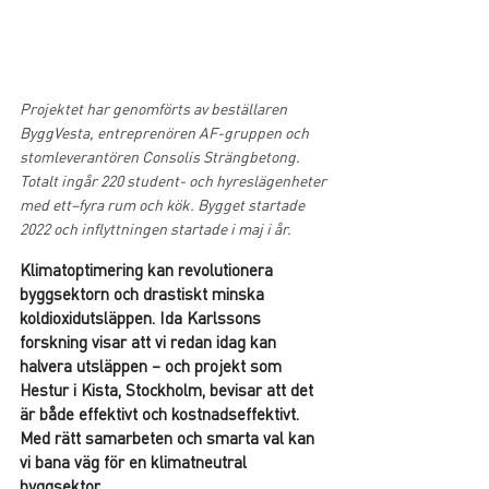
Projektet har genomförts av beställaren 
ByggVesta, entreprenören AF-gruppen och 
stomleverantören Consolis Strängbetong. 
Totalt ingår 220 student- och hyreslägenheter 
med ett–fyra rum och kök. Bygget startade 
2022 och inflyttningen startade i maj i år.
Klimatoptimering kan revolutionera 
byggsektorn och drastiskt minska 
koldioxidutsläppen. Ida Karlssons 
forskning visar att vi redan idag kan 
halvera utsläppen – och projekt som 
Hestur i Kista, Stockholm, bevisar att det 
är både effektivt och kostnadseffektivt. 
Med rätt samarbeten och smarta val kan 
vi bana väg för en klimatneutral 
byggsektor.