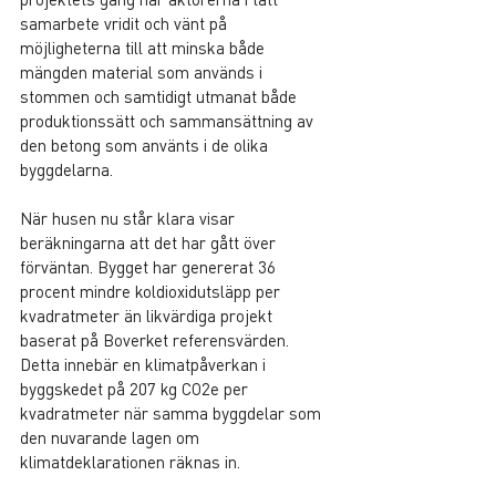
samarbete vridit och vänt på 
möjligheterna till att minska både 
mängden material som används i 
stommen och samtidigt utmanat både 
produktionssätt och sammansättning av 
den betong som använts i de olika 
byggdelarna.
När husen nu står klara visar 
beräkningarna att det har gått över 
förväntan. Bygget har genererat 36 
procent mindre koldioxidutsläpp per 
kvadratmeter än likvärdiga projekt 
baserat på Boverket referensvärden. 
Detta innebär en klimatpåverkan i 
byggskedet på 207 kg CO2e per 
kvadratmeter när samma byggdelar som 
den nuvarande lagen om 
klimatdeklarationen räknas in.