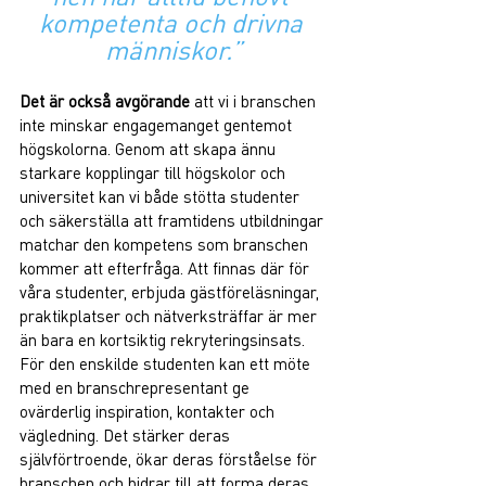
kompetenta och drivna 
människor.”
Det är också avgörande
 att vi i branschen 
inte minskar engagemanget gentemot 
högskolorna. Genom att skapa ännu 
starkare kopplingar till högskolor och 
universitet kan vi både stötta studenter 
och säkerställa att framtidens utbildningar 
matchar den kompetens som branschen 
kommer att efterfråga. Att finnas där för 
våra studenter, erbjuda gästföreläsningar, 
praktikplatser och nätverksträffar är mer 
än bara en kortsiktig rekryteringsinsats. 
För den enskilde studenten kan ett möte 
med en branschrepresentant ge 
ovärderlig inspiration, kontakter och 
vägledning. Det stärker deras 
självförtroende, ökar deras förståelse för 
branschen och bidrar till att forma deras 