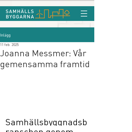
Inlägg
11 feb. 2025
Joanna Messmer: Vår
gemensamma framtid
Samhällsbyggnadsb
ranschen genom 