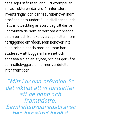
dagsläget står utan jobb. Ett exempel är 
infrastrukturen där vi står inför stora 
investeringar och där resursbehovet inom 
områden som underhåll, digitalisering, och 
hållbar utveckling är stort. Jag vill därför 
uppmuntra de som är berörda att bredda 
sina vyer och kanske överväga roller inom 
närliggande områden. Man behöver inte 
alltid arbeta precis med det man har 
studerat – att bygga erfarenhet och 
anpassa sig är en styrka, och det gör våra 
samhällsbyggare ännu mer värdefulla 
inför framtiden.
”Mitt i denna prövning är 
det viktigt att vi fortsätter 
att ge hopp och 
framtidstro. 
Samhällsbyggnadsbransc
hen har alltid behövt 