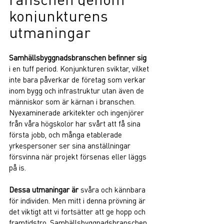
konjunkturens 
utmaningar
Samhällsbyggnadsbranschen befinner sig
i en tuff period. Konjunkturen sviktar, vilket 
inte bara påverkar de företag som verkar 
inom bygg och infrastruktur utan även de 
människor som är kärnan i branschen. 
Nyexaminerade arkitekter och ingenjörer 
från våra högskolor har svårt att få sina 
första jobb, och många etablerade 
yrkespersoner ser sina anställningar 
försvinna när projekt försenas eller läggs 
på is.
Dessa utmaningar är
 svåra och kännbara 
för individen. Men mitt i denna prövning är 
det viktigt att vi fortsätter att ge hopp och 
framtidstro. Samhällsbyggnadsbranschen 