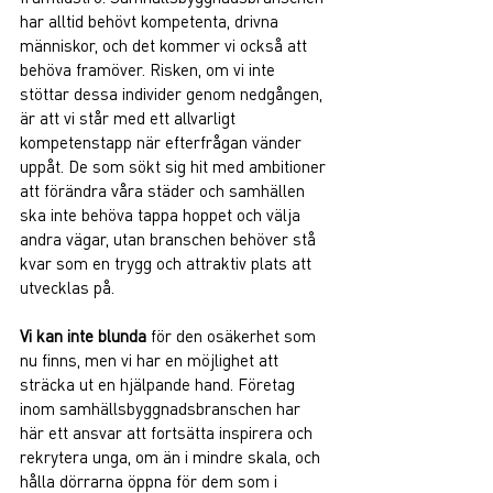
har alltid behövt kompetenta, drivna 
människor, och det kommer vi också att 
behöva framöver. Risken, om vi inte 
stöttar dessa individer genom nedgången, 
är att vi står med ett allvarligt 
kompetenstapp när efterfrågan vänder 
uppåt. De som sökt sig hit med ambitioner 
att förändra våra städer och samhällen 
ska inte behöva tappa hoppet och välja 
andra vägar, utan branschen behöver stå 
kvar som en trygg och attraktiv plats att 
utvecklas på.
Vi kan inte blunda
 för den osäkerhet som 
nu finns, men vi har en möjlighet att 
sträcka ut en hjälpande hand. Företag 
inom samhällsbyggnadsbranschen har 
här ett ansvar att fortsätta inspirera och 
rekrytera unga, om än i mindre skala, och 
hålla dörrarna öppna för dem som i 