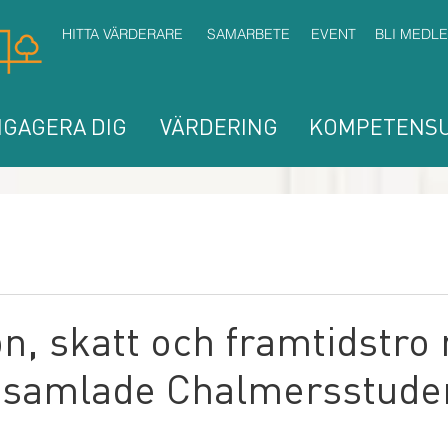
HITTA VÄRDERARE
SAMARBETE
EVENT
BLI MEDL
GAGERA DIG
VÄRDERING
KOMPETENSU
on, skatt och framtidstro
samlade Chalmersstude