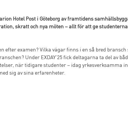
Clarion Hotel Post i Göteborg av framtidens samhällsbygg
ation, skratt och nya möten – allt för att ge studenterna 
n efter examen? Vilka vägar finns i en så bred bransch
nschen? Under EXDAY’25 fick deltagarna ta del av både
telser, när tidigare studenter – idag yrkesverksamma in
med sig av sina erfarenheter.