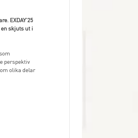
are. EXDAY’25 
en skjuts ut i 
 som 
 perspektiv 
om olika delar 