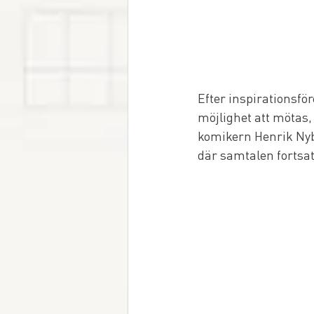
Efter inspirationsfö
möjlighet att mötas,
komikern Henrik Nyb
där samtalen fortsat