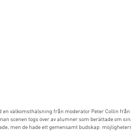
d en välkomsthälsning från moderator Peter Collin från
innan scenen togs över av alumner som berättade om sina
rade, men de hade ett gemensamt budskap: möjligheter