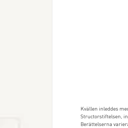
Kvällen inleddes me
Structorstiftelsen, 
Berättelserna varie