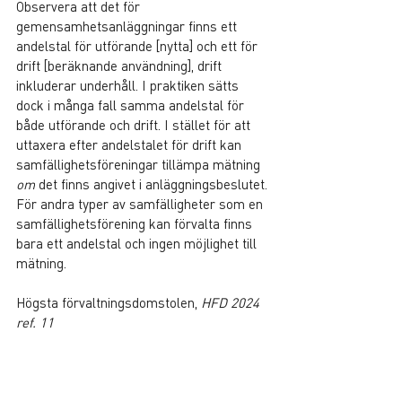
Observera att det för 
gemensamhetsanläggningar finns ett 
andelstal för utförande [nytta] och ett för 
drift [beräknande användning], drift 
inkluderar underhåll. I praktiken sätts 
dock i många fall samma andelstal för 
både utförande och drift. I stället för att 
uttaxera efter andelstalet för drift kan 
samfällighetsföreningar tillämpa mätning 
om
 det finns angivet i anläggningsbeslutet. 
För andra typer av samfälligheter som en 
samfällighetsförening kan förvalta finns 
bara ett andelstal och ingen möjlighet till 
mätning.
Högsta förvaltningsdomstolen,
 HFD 2024 
ref. 11