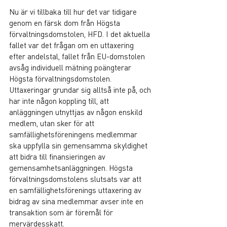
Nu är vi tillbaka till hur det var tidigare 
genom en färsk dom från Högsta 
förvaltningsdomstolen, HFD. I det aktuella 
fallet var det frågan om en uttaxering 
efter andelstal, fallet från EU-domstolen 
avsåg individuell mätning poängterar 
Högsta förvaltningsdomstolen. 
Uttaxeringar grundar sig alltså inte på, och 
har inte någon koppling till, att 
anläggningen utnyttjas av någon enskild 
medlem, utan sker för att 
samfällighetsföreningens medlemmar 
ska uppfylla sin gemensamma skyldighet 
att bidra till finansieringen av 
gemensamhetsanläggningen. Högsta 
förvaltningsdomstolens slutsats var att 
en samfällighetsförenings uttaxering av 
bidrag av sina medlemmar avser inte en 
transaktion som är föremål för 
mervärdesskatt.