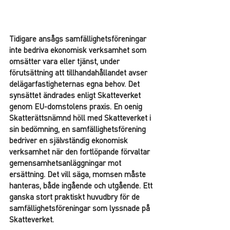
Tidigare ansågs samfällighetsföreningar 
inte bedriva ekonomisk verksamhet som 
omsätter vara eller tjänst, under 
förutsättning att tillhandahållandet avser 
delägarfastigheternas egna behov. Det 
synsättet ändrades enligt Skatteverket 
genom EU-domstolens praxis. En oenig 
Skatterättsnämnd höll med Skatteverket i 
sin bedömning, en samfällighetsförening 
bedriver en självständig ekonomisk 
verksamhet när den fortlöpande förvaltar 
gemensamhetsanläggningar mot 
ersättning. Det vill säga, momsen måste 
hanteras, både ingående och utgående. Ett 
ganska stort praktiskt huvudbry för de 
samfällighetsföreningar som lyssnade på 
Skatteverket.