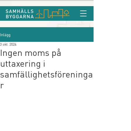
Inlägg
3 okt. 2024
Ingen moms på
uttaxering i
samfällighetsföreninga
r