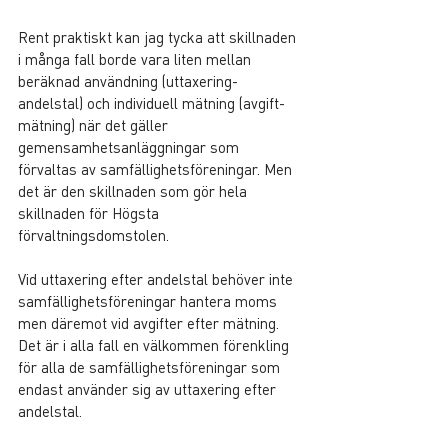
Rent praktiskt kan jag tycka att skillnaden 
i många fall borde vara liten mellan 
beräknad användning (uttaxering-
andelstal) och individuell mätning (avgift-
mätning) när det gäller 
gemensamhetsanläggningar som 
förvaltas av samfällighetsföreningar. Men 
det är den skillnaden som gör hela 
skillnaden för Högsta 
förvaltningsdomstolen.
Vid uttaxering efter andelstal behöver inte 
samfällighetsföreningar hantera moms 
men däremot vid avgifter efter mätning. 
Det är i alla fall en välkommen förenkling 
för alla de samfällighetsföreningar som 
endast använder sig av uttaxering efter 
andelstal.