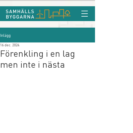
Inlägg
16 dec. 2024
Förenkling i en lag
men inte i nästa