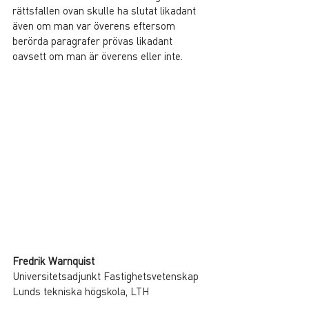
rättsfallen ovan skulle ha slutat likadant 
även om man var överens eftersom 
berörda paragrafer prövas likadant 
oavsett om man är överens eller inte.
Fredrik Warnquist
Universitetsadjunkt Fastighetsvetenskap
Lunds tekniska högskola, LTH
Tidningen Samhällsbyggaren