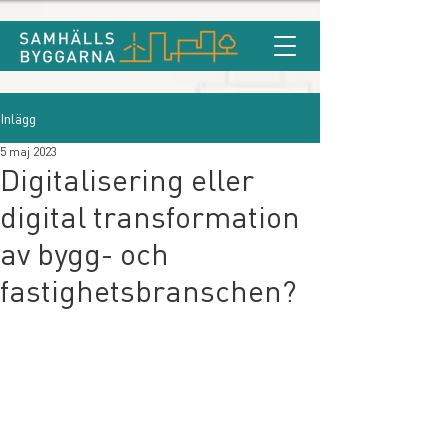
Inlägg
5 maj 2023
Digitalisering eller
digital transformation
av bygg- och
fastighetsbranschen?