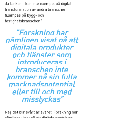
du tänker – kan inte exempel på digital 
transformation av andra branscher 
tillämpas på bygg- och 
fastighetsbranschen?
”Forskning har 
nämligen visat på att 
digitala produkter 
och tjänster som 
introduceras i 
branschen inte 
kommer nå sin fulla 
marknadspotential 
eller till och med 
misslyckas”
Nej, det blir svårt är svaret. Forskning har 
nämligen visat på att digitala produkter 