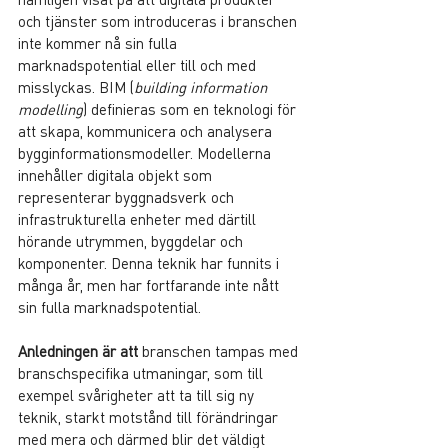
och tjänster som introduceras i branschen 
inte kommer nå sin fulla 
marknadspotential eller till och med 
misslyckas. BIM (
building information 
modelling
) definieras som en teknologi för 
att skapa, kommunicera och analysera 
bygginformationsmodeller. Modellerna 
innehåller digitala objekt som 
representerar byggnadsverk och 
infrastrukturella enheter med därtill 
hörande utrymmen, byggdelar och 
komponenter. Denna teknik har funnits i 
många år, men har fortfarande inte nått 
sin fulla marknadspotential.
Anledningen är att
 branschen tampas med 
branschspecifika utmaningar, som till 
exempel svårigheter att ta till sig ny 
teknik, starkt motstånd till förändringar 
med mera och därmed blir det väldigt 