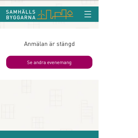
Anmälan är stängd
Se andra evenemang