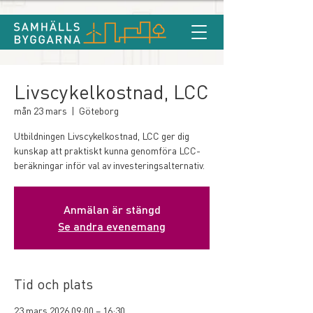
Livscykelkostnad, LCC
mån 23 mars
  |  
Göteborg
Utbildningen Livscykelkostnad, LCC ger dig
kunskap att praktiskt kunna genomföra LCC-
beräkningar inför val av investeringsalternativ.
Anmälan är stängd
Se andra evenemang
Tid och plats
23 mars 2026 09:00 – 16:30