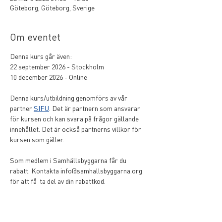
Göteborg, Göteborg, Sverige
Om eventet
Denna kurs går även:
22 september 2026 - Stockholm
10 december 2026 - Online
Denna kurs/utbildning genomförs av vår 
partner 
SIFU
. Det är partnern som ansvarar 
för kursen och kan svara på frågor gällande 
innehållet. Det är också partnerns villkor för 
kursen som gäller. 
Som medlem i Samhällsbyggarna får du 
rabatt. Kontakta info@samhallsbyggarna.org 
för att få  ta del av din rabattkod.