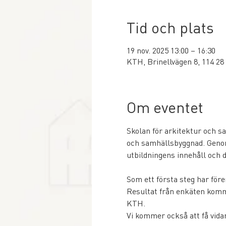
Tid och plats
19 nov. 2025 13:00 – 16:30
KTH, Brinellvägen 8, 114 28
Om eventet
Skolan för arkitektur och 
och samhällsbyggnad. Genom
utbildningens innehåll och d
Som ett första steg har före
Resultat från enkäten komm
KTH.
Vi kommer också att få vida