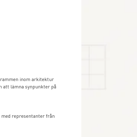
grammen inom arkitektur 
 att lämna synpunkter på 
 med representanter från 