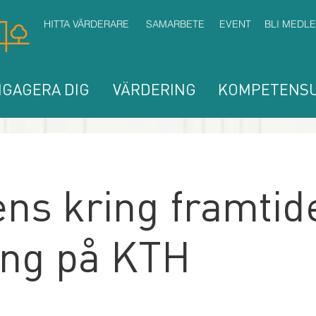
HITTA VÄRDERARE
SAMARBETE
EVENT
BLI MEDL
GAGERA DIG
VÄRDERING
KOMPETENSU
ns kring framtid
ing på KTH