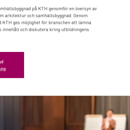
samhällsbyggnad på KTH genomför en översyn av
m arkitektur och samhällsbyggnad. Genom
 KTH ges möjlighet för branschen att lämna
 innehåll och diskutera kring utbildningens
gd
ang