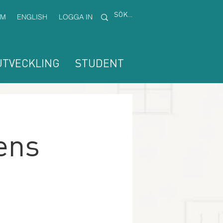
EM
ENGLISH
LOGGA IN
TVECKLING
STUDENT
ens