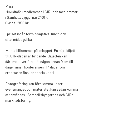
Pris:
Huvudmän (medlemmar i CIR) och medlemmar 
i Samhällsbyggarna: 2400 kr
Övriga: 2800 kr
I priset ingår förmiddagsfika, lunch och 
eftermiddagsfika.
Moms tillkommer på beloppet. En köpt biljett 
till CIR-dagen är bindande. Biljetten kan 
däremot överlåtas till någon annan fram till 
dagen innan konferensen (14 dagar om 
ersättaren önskar specialkost).
Fotografering kan förekomma under 
evenemanget och materialet kan sedan komma 
att användas i Samhällsbyggarnas och CIRs 
marknadsföring.