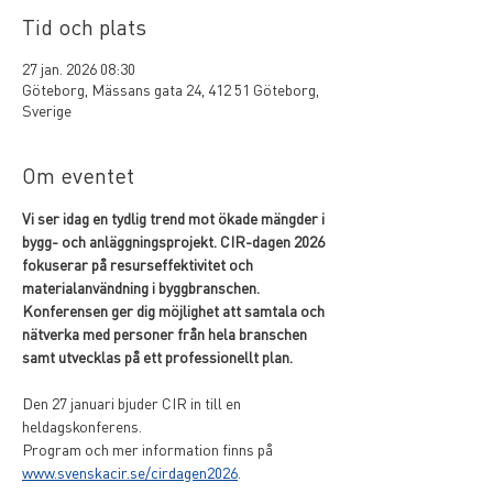
Tid och plats
27 jan. 2026 08:30
Göteborg, Mässans gata 24, 412 51 Göteborg,
Sverige
Om eventet
Vi ser idag en tydlig trend mot ökade mängder i 
bygg- och anläggningsprojekt. CIR-dagen 2026 
fokuserar på resurseffektivitet och 
materialanvändning i byggbranschen.​​ 
Konferensen ger dig möjlighet att samtala och 
nätverka med personer från hela branschen 
samt utvecklas på ett professionellt plan.
Den 27 januari bjuder CIR in till en 
heldagskonferens. 
Program och mer information finns på 
www.svenskacir.se/cirdagen2026
.