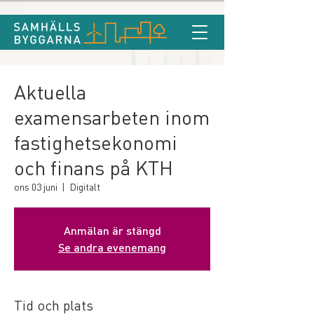
Aktuella
examensarbeten inom
fastighetsekonomi
och finans på KTH
ons 03 juni
  |  
Digitalt
Anmälan är stängd
Se andra evenemang
Tid och plats