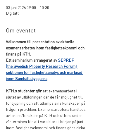
03 juni 2026 09:00 – 10:30
Digitalt
Om eventet
Välkommen till presentation av aktuella 
examensarbeten inom fastighetsekonomi och 
finans på KTH.
Ett seminarium arrangerat av 
SEPREF 
(the Swedish Property Research Forum) 
sektionen för fastighetsanalys och marknad 
inom Samhällsbyggarna
.
KTH:s studenter gör
 ett examensarbete i 
slutet av utbildningen där de får möjlighet till 
fördjupning och att tillämpa sina kunskaper på 
frågor i praktiken. Examensarbetena handleds 
av lärare/forskare på KTH och utförs under 
vårterminen för att vara klara i början på juni. 
Inom fastighetsekonomi och finans görs cirka 