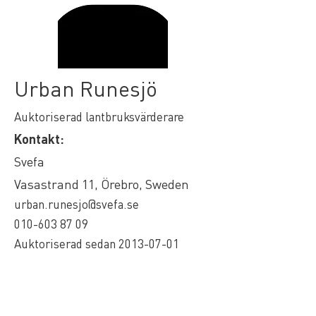
Urban Runesjö
Auktoriserad lantbruksvärderare
Kontakt:
Svefa
Vasastrand 11, Örebro, Sweden
urban.runesjo@svefa.se
010-603 87 09
Auktoriserad sedan
2013-07-01