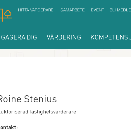
HITTA VÄRDERARE
SAMARBETE
EVENT
BLI MEDL
GAGERA DIG
VÄRDERING
KOMPETENSU
Roine Stenius
uktoriserad fastighetsvärderare
ontakt: