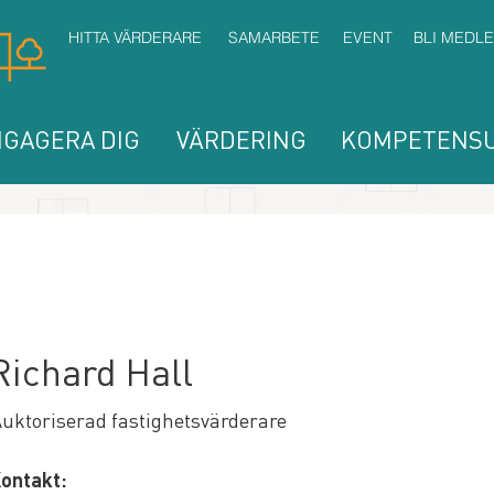
HITTA VÄRDERARE
SAMARBETE
EVENT
BLI MEDL
GAGERA DIG
VÄRDERING
KOMPETENSU
Richard Hall
uktoriserad fastighetsvärderare
ontakt: