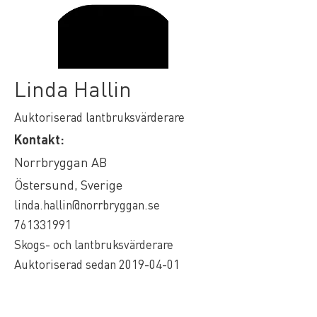
Linda Hallin
Auktoriserad lantbruksvärderare
Kontakt:
Norrbryggan AB
Östersund, Sverige
linda.hallin@norrbryggan.se
761331991
Skogs- och lantbruksvärderare
Auktoriserad sedan
2019-04-01