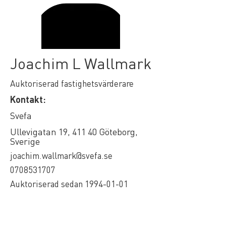
Joachim L Wallmark
Auktoriserad fastighetsvärderare
Kontakt:
Svefa
Ullevigatan 19, 411 40 Göteborg,
Sverige
joachim.wallmark@svefa.se
0708531707
Auktoriserad sedan
1994-01-01