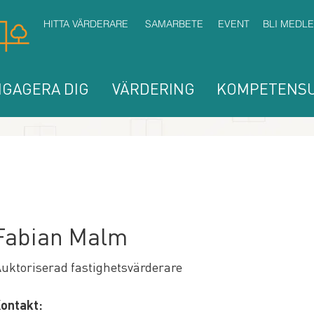
HITTA VÄRDERARE
SAMARBETE
EVENT
BLI MEDL
GAGERA DIG
VÄRDERING
KOMPETENSU
Fabian Malm
uktoriserad fastighetsvärderare
ontakt: