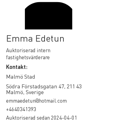
Emma Edetun
Auktoriserad intern
fastighetsvärderare
Kontakt:
Malmö Stad
Södra Förstadsgatan 47, 211 43
Malmö, Sverige
emmaedetun@hotmail.com
+4640341393
Auktoriserad sedan
2024-04-01