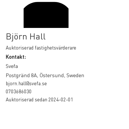
Björn Hall
Auktoriserad fastighetsvärderare
Kontakt:
Svefa
Postgränd 8A, Östersund, Sweden
bjorn.hall@svefa.se
0703686030
Auktoriserad sedan
2024-02-01