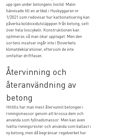
upp igen under betongens livstid. Malin 
hänvisade till en artikel i Husbyggaren nr 
1/2021 som redovisar hur karbonatisering kan 
påverka koldioxidutsläpppen från betong, sett 
över hela livscykeln. Konstruktionen kan 
optimeras så man ökar upptaget. Men den 
sortens insatser ingår inte i Boverkets 
klimatdeklarationer, eftersom de inte 
omfattar driftfasen.
Återvinning och 
återanvändning av 
betong
Hittills har man mest återvunnit betongen i 
rivningsmassor genom att krossa dem och 
använda som fyllnadsmassor. Men kan även 
tvätta rivningsrester och använda som ballast i 
ny betong, men då begränsar regelverket hur 