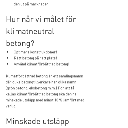
den ut på marknaden.
Hur når vi målet för 
klimatneutral 
betong? 
Optimera konstruktioner! 
Rätt betong på rätt plats! 
Använd klimatförbättrad betong!
Klimatförbättrad betong är ett samlingsnamn 
där olika betongtillverkare har olika namn 
(grön betong, ekobetong m.m.) För att få 
kallas klimatförbättrad betong ska den ha 
minskade utsläpp med minst 10 % jämfört med 
vanlig. 
Minskade utsläpp 