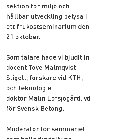
sektion för miljö och 
hållbar utveckling belysa i 
ett frukostseminarium den 
21 oktober.
Som talare hade vi bjudit in 
docent Tove Malmqvist 
Stigell, forskare vid KTH, 
och teknologie 
doktor Malin Löfsjögård, vd 
för Svensk Betong. 
Moderator för seminariet 
som hölls digitalt var 