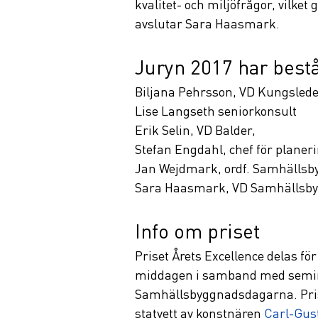
kvalitet- och miljöfrågor, vilket
avslutar Sara Haasmark. 
Juryn 2017 har bestå
Biljana Pehrsson, VD Kungslede
Lise Langseth seniorkonsult
Erik Selin, VD Balder,
Stefan Engdahl, chef för planeri
Jan Wejdmark, ordf. Samhällsb
Sara Haasmark, VD Samhällsb
Info om priset
Priset Årets Excellence delas för
middagen i samband med semin
Samhällsbyggnadsdagarna. Prise
statyett av konstnären 
Carl-Gus