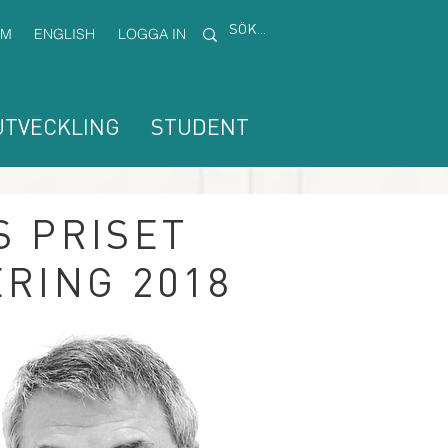
EM
ENGLISH
LOGGA IN
TVECKLING
STUDENT
S PRISET
ERING 2018