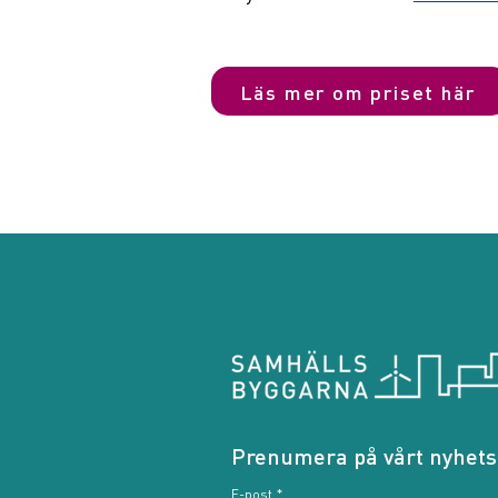
Läs mer om priset här
Prenumera på vårt nyhets
E-post
*