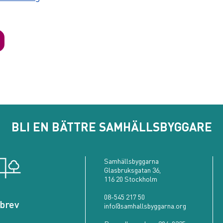
BLI EN BÄTTRE SAMHÄLLSBYGGARE
Samhällsbyggarna
Glasbruksgatan 36,
116 20 Stockholm
08-545 217 50
brev
info@samhallsbyggarna.org