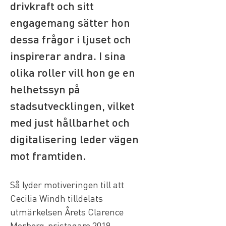
drivkraft och sitt 
engagemang sätter hon 
dessa frågor i ljuset och 
inspirerar andra. I sina 
olika roller vill hon ge en 
helhetssyn på 
stadsutvecklingen, vilket 
med just hållbarhet och 
digitalisering leder vägen 
mot framtiden.
Så lyder motiveringen till att 
Cecilia Windh tilldelats 
utmärkelsen Årets Clarence 
Morberg-pristagare 2019.