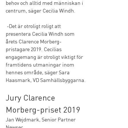
behov och alltid med människan i 
centrum, säger Cecilia Windh.
 -Det är otroligt roligt att 
presentera Cecilia Windh som 
årets Clarence Morberg- 
pristagare 2019. Cecilias 
engagemang är otroligt viktigt för 
framtidens utmaningar inom 
hennes område, säger Sara 
Haasmark, VD Samhällsbyggarna.
Jury Clarence 
Morberg-priset 2019
Jan Wejdmark, Senior Partner 
Newsec