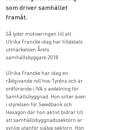
som driver samhället 
framåt.
Så lyder motiveringen till att 
Ulrika Francke idag har tilldelats 
utmärkelsen Årets 
samhällsbyggare 2018.
Ulrika Francke har idag en 
rådgivande roll hos Tyréns och är 
ordförande i IVA:s avdelning för 
Samhällsbyggnad. Hon sitter även 
i styrelsen för Swedbank och 
Hexagon där hon aktivt bidrar till 
att samhällsbyggnadssektorn är 
synlig utanför själva sektorn. Hon 