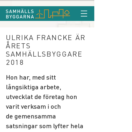
ULRIKA FRANCKE ÄR
ÅRETS
SAMHÄLLSBYGGARE
2018
Hon har, med sitt 
långsiktiga arbete, 
utvecklat de företag hon 
varit verksam i och 
de gemensamma 
satsningar som lyfter hela 