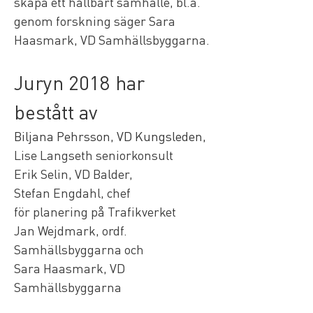
skapa ett hållbart samhälle, bl.a. 
genom forskning säger Sara 
Haasmark, VD Samhällsbyggarna.
Juryn 2018 har 
bestått av
Biljana Pehrsson, VD Kungsleden,
Lise Langseth seniorkonsult
Erik Selin, VD Balder,
Stefan Engdahl, chef 
för planering på Trafikverket
Jan Wejdmark, ordf. 
Samhällsbyggarna och
Sara Haasmark, VD 
Samhällsbyggarna