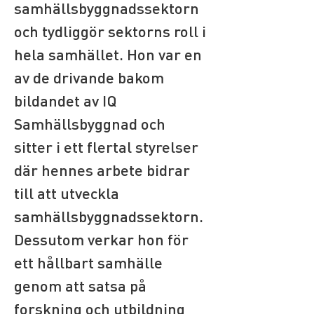
samhällsbyggnadssektorn 
och tydliggör sektorns roll i 
hela samhället. Hon var en 
av de drivande bakom 
bildandet av IQ 
Samhällsbyggnad och 
sitter i ett flertal styrelser 
där hennes arbete bidrar 
till att utveckla 
samhällsbyggnadssektorn. 
Dessutom verkar hon för 
ett hållbart samhälle 
genom att satsa på 
forskning och utbildning 