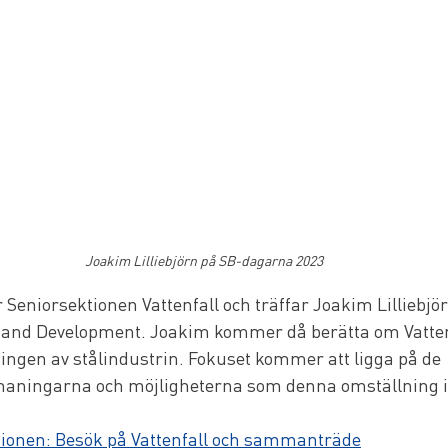
Joakim Lilliebjörn på SB-dagarna 2023
Seniorsektionen Vattenfall och träffar Joakim Lilliebjör
h and Development. Joakim kommer då berätta om Vattenf
ngen av stålindustrin. Fokuset kommer att ligga på de 
maningarna och möjligheterna som denna omställning 
tionen: Besök på Vattenfall och sammanträde