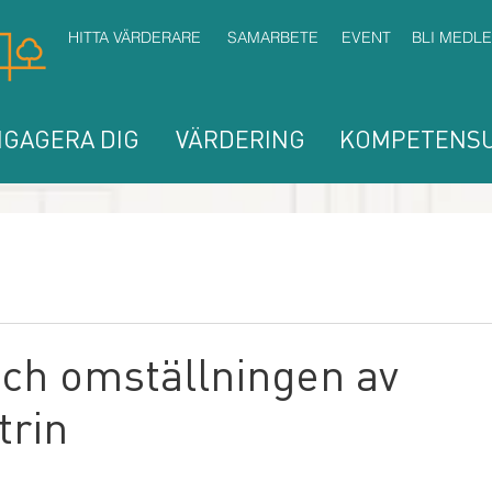
HITTA VÄRDERARE
SAMARBETE
EVENT
BLI MEDL
GAGERA DIG
VÄRDERING
KOMPETENSU
ch omställningen av
trin