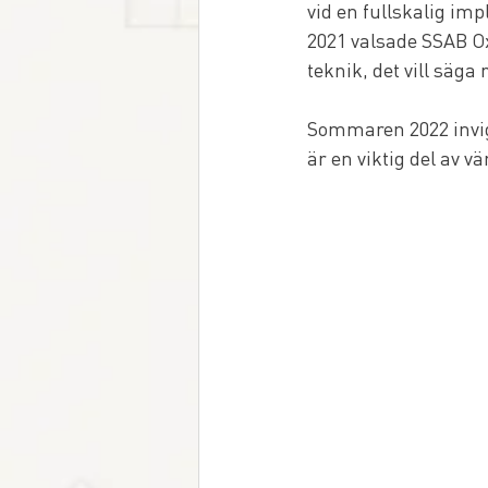
vid en fullskalig im
2021 valsade SSAB Ox
teknik, det vill säga
Sommaren 2022 invigd
är en viktig del av v