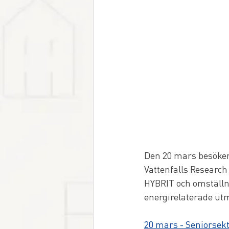
Den 20 mars besöker 
Vattenfalls Researc
HYBRIT och omställni
energirelaterade ut
20 mars - Seniorsek