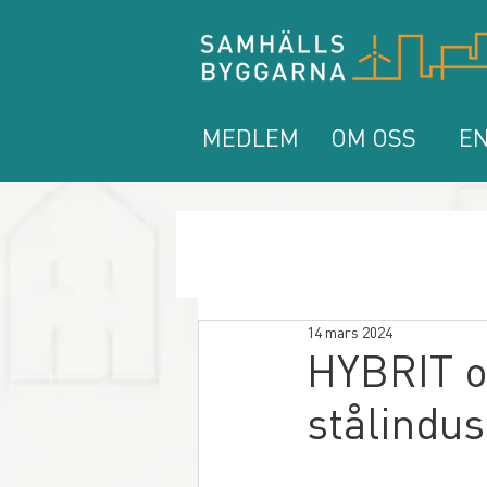
MEDLEM
OM OSS
EN
14 mars 2024
HYBRIT o
stålindus