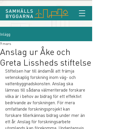
Inlägg
9 mars
Anslag ur Åke och
Greta Lissheds stiftelse
Stiftelsen har till ändamål att främja 
vetenskaplig forskning inom väg- och 
vattenbyggnadskonsten. Anslag ska 
lämnas till sådana välmeriterade forskare
vilka är i behov av bidrag för ett effektivt 
bedrivande av forskningen. För mera 
omfattande forskningsprojekt kan 
forskare tillerkännas bidrag under mer än 
ett år. Anslag för forskningsarbete 
utomlands kan förekomma. Undantagsvis 