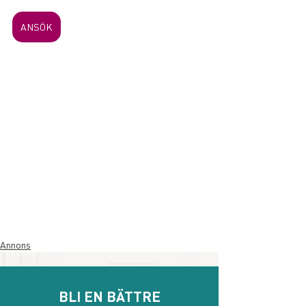
ANSÖK
Annons
BLI EN BÄTTRE