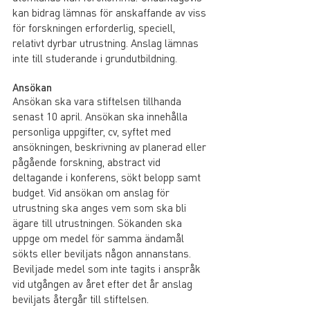
kan bidrag lämnas för anskaffande av viss 
för forskningen erforderlig, speciell, 
relativt dyrbar utrustning. Anslag lämnas 
inte till studerande i grundutbildning.
Ansökan
Ansökan ska vara stiftelsen tillhanda 
senast 10 april. Ansökan ska innehålla 
personliga uppgifter, cv, syftet med 
ansökningen, beskrivning av planerad eller 
pågående forskning, abstract vid 
deltagande i konferens, sökt belopp samt 
budget. Vid ansökan om anslag för 
utrustning ska anges vem som ska bli 
ägare till utrustningen. Sökanden ska 
uppge om medel för samma ändamål 
sökts eller beviljats någon annanstans. 
Beviljade medel som inte tagits i anspråk 
vid utgången av året efter det år anslag 
beviljats återgår till stiftelsen.