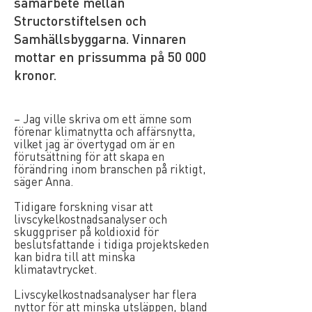
samarbete mellan
Structorstiftelsen och
Samhällsbyggarna. Vinnaren
mottar en prissumma på 50 000
kronor.
– Jag ville skriva om ett ämne som
förenar klimatnytta och affärsnytta,
vilket jag är övertygad om är en
förutsättning för att skapa en
förändring inom branschen på riktigt,
säger Anna.
Tidigare forskning visar att
livscykelkostnadsanalyser och
skuggpriser på koldioxid för
beslutsfattande i tidiga projektskeden
kan bidra till att minska
klimatavtrycket.
Livscykelkostnadsanalyser har flera
nyttor för att minska utsläppen, bland