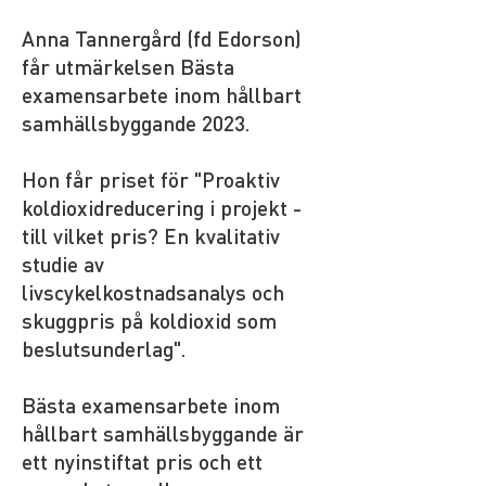
Anna Tannergård (fd Edorson)
får utmärkelsen Bästa
examensarbete inom hållbart
samhällsbyggande 2023.
Hon får priset för "Proaktiv
koldioxidreducering i projekt -
till vilket pris? En kvalitativ
studie av
livscykelkostnadsanalys och
skuggpris på koldioxid som
beslutsunderlag".
Bästa examensarbete inom
hållbart samhällsbyggande är
ett nyinstiftat pris och ett