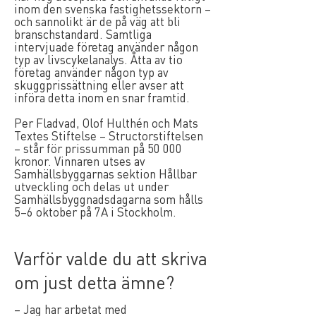
inom den svenska fastighetssektorn –
och sannolikt är de på väg att bli
branschstandard. Samtliga
intervjuade företag använder någon
typ av livscykelanalys. Åtta av tio
företag använder någon typ av
skuggprissättning eller avser att
införa detta inom en snar framtid.
Per Fladvad, Olof Hulthén och Mats
Textes Stiftelse – Structorstiftelsen
– står för prissumman på 50 000
kronor. Vinnaren utses av
Samhällsbyggarnas sektion Hållbar
utveckling och delas ut under
Samhällsbyggnadsdagarna som hålls
5–6 oktober på 7A i Stockholm.
Varför valde du att skriva
om just detta ämne?
– Jag har arbetat med