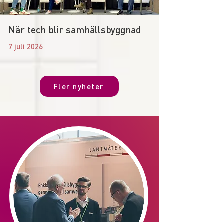
När tech blir samhällsbyggnad
7 juli 2026
Fler nyheter