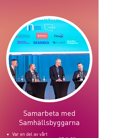
Samarbeta med
Samhällsbyggarna
Var en del av vårt