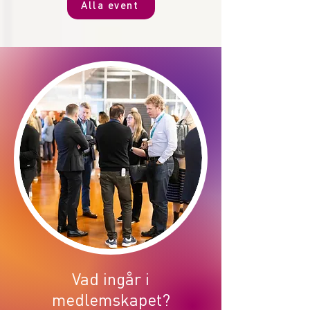
Alla event
Vad ingår i
medlemskapet?