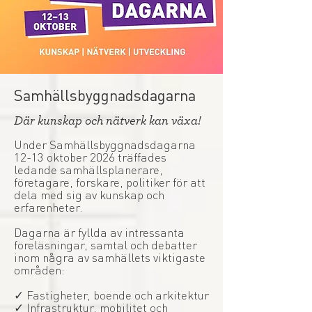
Samhällsbyggnadsdagarna
Där kunskap och nätverk kan växa!
Under Samhällsbyggnadsdagarna
12-13 oktober 2026 träffades
ledande samhällsplanerare,
företagare, forskare, politiker för att
dela med sig av kunskap och
erfarenheter.
Dagarna är fyllda av intressanta
föreläsningar, samtal och debatter
inom några av samhällets viktigaste
områden:
✓ Fastigheter, boende och arkitektur
✓ Infrastruktur, mobilitet och